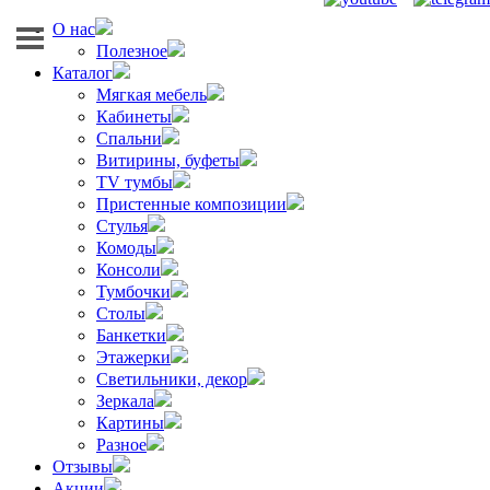
О нас
Полезное
Каталог
Мягкая мебель
Кабинеты
Спальни
Витирины, буфеты
TV тумбы
Пристенные композиции
Стулья
Комоды
Консоли
Тумбочки
Столы
Банкетки
Этажерки
Светильники, декор
Зеркала
Картины
Разное
Отзывы
Акции