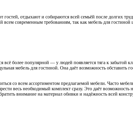
 гостей, отдыхают и собираются всей семьёй после долгих труд
 всем современным требованиям, так как мебель для гостиной ц
я всё более популярной — у людей появляется тяга к забытой кла
льная мебель для гостиной. Она даёт возможность обставить го
ться со всем ассортиментом предлагаемой мебели. Часто мебель
рести весь необходимый комплект сразу. Это даёт возможность не
обратить внимание на материал обивки и надёжность всей конст