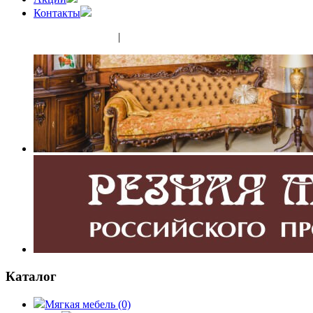
Контакты
(343) 350-32-02
|
(952) 135-44-65
Каталог
Мягкая мебель
(0)