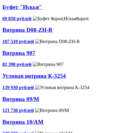
Буфет "Искья"
69 850 рублей
Витрина D08-ZH-R
107 510 рублей
Витрина 907
82 390 рублей
Угловая витрина К-3254
139 930 рублей
Витрина 09/М
121 730 рублей
Витрина 10/АМ