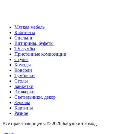
Мягкая мебель
Кабинеты
Спальни
Витирины, буфеты
TV тумбы
Пристенные композиции
Стулья
Комоды
Консоли
Тумбочки
Столы
Банкетки
Этажерки
Светильники, декор
Зеркала
Картины
Разное
Все права защищены © 2026 Бабушкин комод
вверх