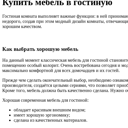
Купить мебель в гостиную
Гостиная комната выполняет важные функции: в ней принимают
недорого, создав при этом модный дизайн комнаты, отвечающий
хорошим качеством.
Как выбрать хорошую мебель
На данный момент классическая мебель для гостиной становитс
помещению особый колорит. Очень востребована сегодня и моду
максимально комфортной для всех домочадцев и их гостей.
Прежде чем сделать окончательный выбор, необходимо ознакоми
производителя, создаётся целыми сериями, что позволяет приоб
Кроме того, мебель должна быть качественно сделана. Нужно 
Хорошая современная мебель для гостиной:
обладает красивым внешним видом;
имеет хорошую эргономику;
сделана из качественных материалов.