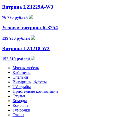
Витрина LZ1229A-W3
76 770 рублей
Угловая витрина К-3254
139 930 рублей
Витрина LZ1218-W3
152 310 рублей
Мягкая мебель
Кабинеты
Спальни
Витирины, буфеты
TV тумбы
Пристенные композиции
Стулья
Комоды
Консоли
Тумбочки
Столы