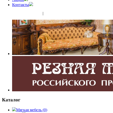
Контакты
(343) 350-32-02
|
(952) 135-44-65
Каталог
Мягкая мебель
(0)