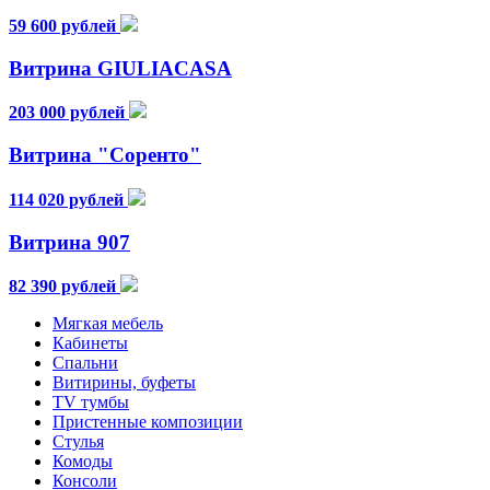
59 600 рублей
Витрина GIULIACASA
203 000 рублей
Витрина "Соренто"
114 020 рублей
Витрина 907
82 390 рублей
Мягкая мебель
Кабинеты
Спальни
Витирины, буфеты
TV тумбы
Пристенные композиции
Стулья
Комоды
Консоли