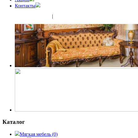
Контакты
(343) 350-32-02
|
(952) 135-44-65
Каталог
Мягкая мебель
(0)