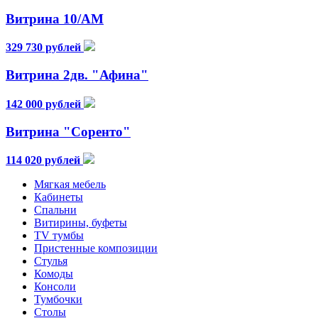
Витрина 10/АМ
329 730 рублей
Витрина 2дв. "Афина"
142 000 рублей
Витрина "Соренто"
114 020 рублей
Мягкая мебель
Кабинеты
Спальни
Витирины, буфеты
TV тумбы
Пристенные композиции
Стулья
Комоды
Консоли
Тумбочки
Столы