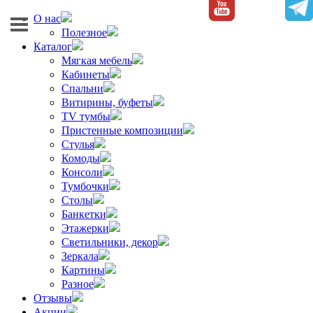
О нас
Полезное
Каталог
Мягкая мебель
Кабинеты
Спальни
Витирины, буфеты
TV тумбы
Пристенные композиции
Стулья
Комоды
Консоли
Тумбочки
Столы
Банкетки
Этажерки
Светильники, декор
Зеркала
Картины
Разное
Отзывы
Акции