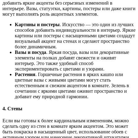
добавить яркие акценты без серьезных изменений в
интерьере. Вазы, статуэтки, картины, постеры или даже книги
могут выполнять роль акцентных элементов.
Картины и постеры
. Искусство — это один из лучших
способов добавить индивидуальности в интерьер. Яркие
картины или постеры с насыщенными цветами создадут
визуальный акцент на стенах и сделают пространство
более динамичным.
Вазы и посуда
. Яркая посуда, вазы или декоративные
элементы на полках добавят свежести и оживят
интерьер. Это также удобный способ
экспериментировать с цветами и узорами.
Растения
. Горшечные растения в ярких кашпо или
цветные вазы с живыми цветами могут стать
естественным и свежим акцентом в комнате. Зелень в
сочетании с яркими цветами оживит пространство и
добавит ему природной гармонии.
4. Стены
Если вы готовы к более кардинальным изменениям, можно
сделать одну из стен в комнате ярким акцентом. Это может
быть покраска в насыщенный цвет, использование обоев с
активным узором или нанесение декоративной штукатурки.