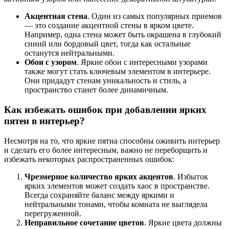
Акцентная стена
. Один из самых популярных приемов
— это создание акцентной стены в ярком цвете.
Например, одна стена может быть окрашена в глубокий
синий или бордовый цвет, тогда как остальные
останутся нейтральными.
Обои с узором
. Яркие обои с интересными узорами
также могут стать ключевым элементом в интерьере.
Они придадут стенам уникальность и стиль, а
пространство станет более динамичным.
Как избежать ошибок при добавлении ярких
пятен в интерьер?
Несмотря на то, что яркие пятна способны оживить интерьер
и сделать его более интересным, важно не переборщить и
избежать некоторых распространенных ошибок:
Чрезмерное количество ярких акцентов
. Избыток
ярких элементов может создать хаос в пространстве.
Всегда сохраняйте баланс между яркими и
нейтральными тонами, чтобы комната не выглядела
перегруженной.
Неправильное сочетание цветов
. Яркие цвета должны