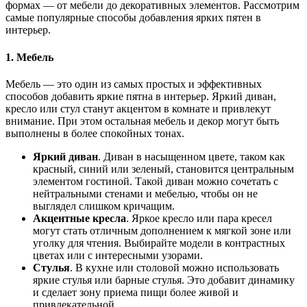
формах — от мебели до декоративных элементов. Рассмотрим
самые популярные способы добавления ярких пятен в
интерьер.
1. Мебель
Мебель — это один из самых простых и эффективных
способов добавить яркие пятна в интерьер. Яркий диван,
кресло или стул станут акцентом в комнате и привлекут
внимание. При этом остальная мебель и декор могут быть
выполнены в более спокойных тонах.
Яркий диван
. Диван в насыщенном цвете, таком как
красный, синий или зеленый, становится центральным
элементом гостиной. Такой диван можно сочетать с
нейтральными стенами и мебелью, чтобы он не
выглядел слишком кричащим.
Акцентные кресла
. Яркое кресло или пара кресел
могут стать отличным дополнением к мягкой зоне или
уголку для чтения. Выбирайте модели в контрастных
цветах или с интересными узорами.
Стулья
. В кухне или столовой можно использовать
яркие стулья или барные стулья. Это добавит динамику
и сделает зону приема пищи более живой и
привлекательной.