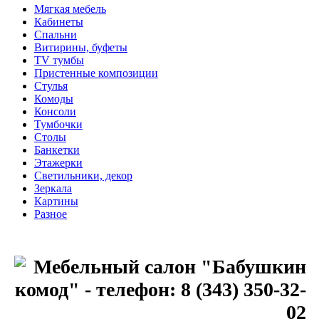
Мягкая мебель
Кабинеты
Спальни
Витирины, буфеты
TV тумбы
Пристенные композиции
Стулья
Комоды
Консоли
Тумбочки
Столы
Банкетки
Этажерки
Светильники, декор
Зеркала
Картины
Разное