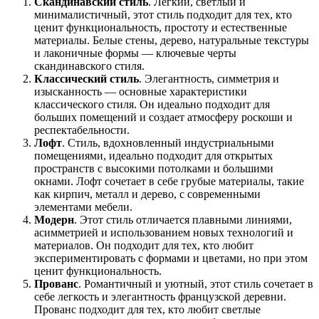
Скандинавский стиль
. Легкий, светлый и
минималистичный, этот стиль подходит для тех, кто
ценит функциональность, простоту и естественные
материалы. Белые стены, дерево, натуральные текстуры
и лаконичные формы — ключевые черты
скандинавского стиля.
Классический стиль
. Элегантность, симметрия и
изысканность — основные характеристики
классического стиля. Он идеально подходит для
больших помещений и создает атмосферу роскоши и
респектабельности.
Лофт
. Стиль, вдохновленный индустриальными
помещениями, идеально подходит для открытых
пространств с высокими потолками и большими
окнами. Лофт сочетает в себе грубые материалы, такие
как кирпич, металл и дерево, с современными
элементами мебели.
Модерн
. Этот стиль отличается плавными линиями,
асимметрией и использованием новых технологий и
материалов. Он подходит для тех, кто любит
экспериментировать с формами и цветами, но при этом
ценит функциональность.
Прованс
. Романтичный и уютный, этот стиль сочетает в
себе легкость и элегантность французской деревни.
Прованс подходит для тех, кто любит светлые