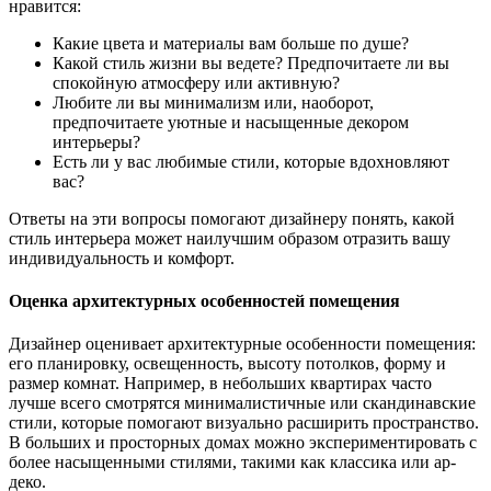
нравится:
Какие цвета и материалы вам больше по душе?
Какой стиль жизни вы ведете? Предпочитаете ли вы
спокойную атмосферу или активную?
Любите ли вы минимализм или, наоборот,
предпочитаете уютные и насыщенные декором
интерьеры?
Есть ли у вас любимые стили, которые вдохновляют
вас?
Ответы на эти вопросы помогают дизайнеру понять, какой
стиль интерьера может наилучшим образом отразить вашу
индивидуальность и комфорт.
Оценка архитектурных особенностей помещения
Дизайнер оценивает архитектурные особенности помещения:
его планировку, освещенность, высоту потолков, форму и
размер комнат. Например, в небольших квартирах часто
лучше всего смотрятся минималистичные или скандинавские
стили, которые помогают визуально расширить пространство.
В больших и просторных домах можно экспериментировать с
более насыщенными стилями, такими как классика или ар-
деко.