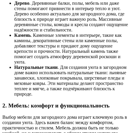
Дерево
. Деревянные балки, полы, мебель или даже
стены помогают привнести в интерьер тепло и уют.
Дерево особенно актуально для загородного дома, где
близость к природе играет важную роль. Массивные
деревянные столы, комоды и кресла создают ощущение
надёжности и стабильности.
Камень
. Каменные элементы в интерьере, такие как
камины, декоративные стены или каменные полы,
добавляют текстуры и придают дому ощущение
крепости и прочности. Натуральный камень также
помогает создать атмосферу деревенской роскоши и
уюта.
Натуральные ткани
. Для создания уюта в загородном
доме важно использовать натуральные ткани: льняные
занавески, хлопковые покрывала, шерстяные пледы и
меховые ковры. Эти материалы делают пространство
теплее и мягче, а также подчёркивают близость к
природе.
2. Мебель: комфорт и функциональность
Выбор мебели для загородного дома играет ключевую роль в
создании уюта. Здесь важен баланс между комфортом,
практичностью и стилем. Мебель должна быть не только