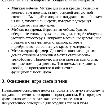
удобной, но и гармонировать с общим стилем интерьера.
Мягкая мебель
. Мягкие диваны и кресла с большим
количеством подушек станут основой для уютной
гостиной. Выбирайте модели с натуральными обивками
из льна, хлопка или шерсти, которые подчеркнут
природную тематику дома.
Мебель из дерева
. Деревянная мебель, будь то
обеденные столы, стулья или комоды, создаёт тёплую и
уютную атмосферу. Выбирайте массивные деревянные
предметы с натуральной отделкой, которые
подчёркивают естественную красоту материала.
Мебель-трансформер
. Для небольших загородных
домов отличным решением может стать мебель-
трансформер. Например, диваны-кровати или столы,
которые можно раздвигать. Это поможет сохранить
свободное пространство и обеспечить
функциональность дома.
3. Освещение: игра света и тени
Правильное освещение помогает создать уютную атмосферу и
визуально изменить восприятие пространства. В загородном
доме важно использовать как естественное, так и
искусственное освещение для создания тепла и уюта.