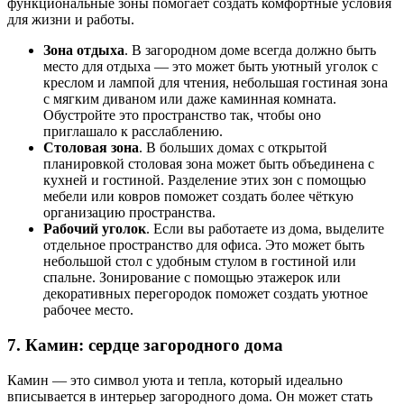
функциональные зоны помогает создать комфортные условия
для жизни и работы.
Зона отдыха
. В загородном доме всегда должно быть
место для отдыха — это может быть уютный уголок с
креслом и лампой для чтения, небольшая гостиная зона
с мягким диваном или даже каминная комната.
Обустройте это пространство так, чтобы оно
приглашало к расслаблению.
Столовая зона
. В больших домах с открытой
планировкой столовая зона может быть объединена с
кухней и гостиной. Разделение этих зон с помощью
мебели или ковров поможет создать более чёткую
организацию пространства.
Рабочий уголок
. Если вы работаете из дома, выделите
отдельное пространство для офиса. Это может быть
небольшой стол с удобным стулом в гостиной или
спальне. Зонирование с помощью этажерок или
декоративных перегородок поможет создать уютное
рабочее место.
7. Камин: сердце загородного дома
Камин — это символ уюта и тепла, который идеально
вписывается в интерьер загородного дома. Он может стать