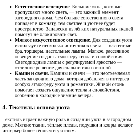
Естественное освещение
. Большие окна, которые
пропускают много света, — это важный элемент
загородного дома. Чем больше естественного света
попадает в комнату, тем светлее и уютнее будет
пространство. Занавески из лёгких натуральных тканей
помогут не блокировать свет.
Мягкое искусственное освещение
. Для создания уюта
используйте несколько источников света — настенные
бра, торшеры, настольные лампы. Мягкое, рассеянное
освещение создаст атмосферу тепла и спокойствия.
Светодиодные лампы с регулируемой яркостью —
отличное решение для спальни или гостиной.
Камин и свечи
. Камины и свечи — это неотъемлемая
часть загородного дома, которая добавляет в интерьер
особую атмосферу уюта и романтики. Живой огонь
помогает создать ощущение тепла и спокойствия,
особенно в холодные зимние вечера.
4. Текстиль: основа уюта
Текстиль играет важную роль в создании уюта в загородном
доме. Мягкие ткани, тёплые пледы, подушки и ковры делают
интерьер более тёплым и уютным.