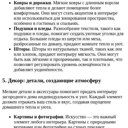
Ковры и дорожки
. Мягкие ковры с длинным ворсом
добавляют тепла и делают помещение более
комфортным. Они могут стать акцентом в интерьере
или использоваться для зонирования пространства,
особенно в гостиных и спальнях.
Подушки и пледы
. Разнообразие текстиля, такого как
подушки и пледы, помогает создать уютные уголки для
отдыха. Большие пледы из шерсти или меха,
разбросанные по дивану, придают комнате тепло и уют.
Шторы
. Шторы из натуральных тканей, таких как лен
или хлопок, придают интерьеру мягкость. Они могут
быть как лёгкими и прозрачными, так и плотными, что
позволяет регулировать уровень освещённости и
добавляет уединённости.
5. Декор: детали, создающие атмосферу
Мелкие детали и аксессуары помогают придать интерьеру
загородного дома индивидуальность и уют. Каждый элемент
должен отражать ваш стиль и вкус, создавая ощущение
домашнего тепла и уюта.
Картины и фотографии
. Искусство — это важный
элемент любого интерьера. Картины с природными
мотивами или фотографии на стенах придают