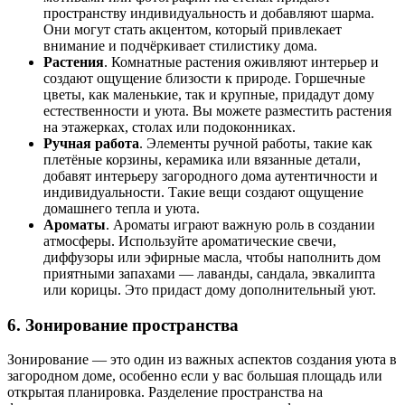
пространству индивидуальность и добавляют шарма.
Они могут стать акцентом, который привлекает
внимание и подчёркивает стилистику дома.
Растения
. Комнатные растения оживляют интерьер и
создают ощущение близости к природе. Горшечные
цветы, как маленькие, так и крупные, придадут дому
естественности и уюта. Вы можете разместить растения
на этажерках, столах или подоконниках.
Ручная работа
. Элементы ручной работы, такие как
плетёные корзины, керамика или вязанные детали,
добавят интерьеру загородного дома аутентичности и
индивидуальности. Такие вещи создают ощущение
домашнего тепла и уюта.
Ароматы
. Ароматы играют важную роль в создании
атмосферы. Используйте ароматические свечи,
диффузоры или эфирные масла, чтобы наполнить дом
приятными запахами — лаванды, сандала, эвкалипта
или корицы. Это придаст дому дополнительный уют.
6. Зонирование пространства
Зонирование — это один из важных аспектов создания уюта в
загородном доме, особенно если у вас большая площадь или
открытая планировка. Разделение пространства на