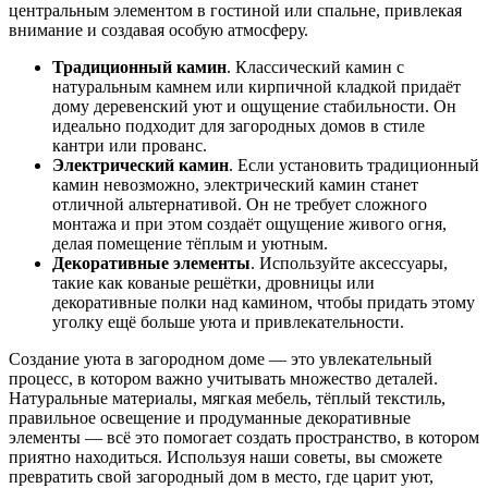
центральным элементом в гостиной или спальне, привлекая
внимание и создавая особую атмосферу.
Традиционный камин
. Классический камин с
натуральным камнем или кирпичной кладкой придаёт
дому деревенский уют и ощущение стабильности. Он
идеально подходит для загородных домов в стиле
кантри или прованс.
Электрический камин
. Если установить традиционный
камин невозможно, электрический камин станет
отличной альтернативой. Он не требует сложного
монтажа и при этом создаёт ощущение живого огня,
делая помещение тёплым и уютным.
Декоративные элементы
. Используйте аксессуары,
такие как кованые решётки, дровницы или
декоративные полки над камином, чтобы придать этому
уголку ещё больше уюта и привлекательности.
Создание уюта в загородном доме — это увлекательный
процесс, в котором важно учитывать множество деталей.
Натуральные материалы, мягкая мебель, тёплый текстиль,
правильное освещение и продуманные декоративные
элементы — всё это помогает создать пространство, в котором
приятно находиться. Используя наши советы, вы сможете
превратить свой загородный дом в место, где царит уют,