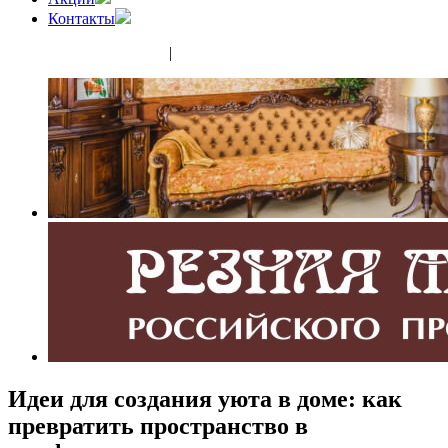
Контакты
(343) 350-32-02
|
(952) 135-44-65
Идеи для создания уюта в доме: как
превратить пространство в