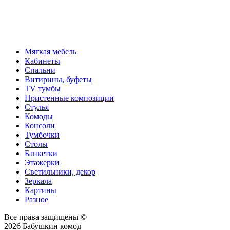
Мягкая мебель
Кабинеты
Спальни
Витирины, буфеты
TV тумбы
Пристенные композиции
Стулья
Комоды
Консоли
Тумбочки
Столы
Банкетки
Этажерки
Светильники, декор
Зеркала
Картины
Разное
Все права защищены ©
2026 Бабушкин комод