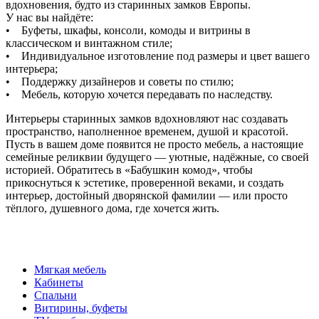
вдохновения, будто из старинных замков Европы.
У нас вы найдёте:
• Буфеты, шкафы, консоли, комоды и витрины в
классическом и винтажном стиле;
• Индивидуальное изготовление под размеры и цвет вашего
интерьера;
• Поддержку дизайнеров и советы по стилю;
• Мебель, которую хочется передавать по наследству.
Интерьеры старинных замков вдохновляют нас создавать
пространство, наполненное временем, душой и красотой.
Пусть в вашем доме появится не просто мебель, а настоящие
семейные реликвии будущего — уютные, надёжные, со своей
историей. Обратитесь в «Бабушкин комод», чтобы
прикоснуться к эстетике, проверенной веками, и создать
интерьер, достойный дворянской фамилии — или просто
тёплого, душевного дома, где хочется жить.
Мягкая мебель
Кабинеты
Спальни
Витирины, буфеты