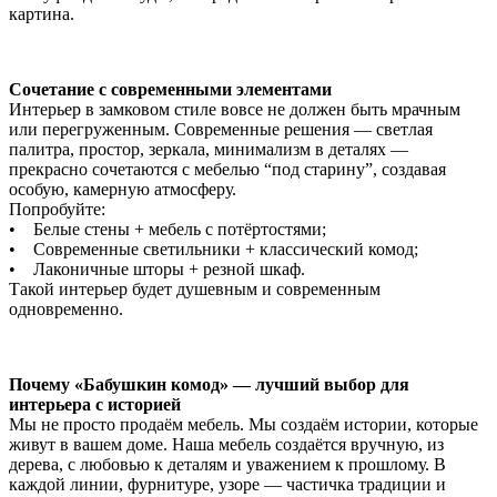
картина.
Сочетание с современными элементами
Интерьер в замковом стиле вовсе не должен быть мрачным
или перегруженным. Современные решения — светлая
палитра, простор, зеркала, минимализм в деталях —
прекрасно сочетаются с мебелью “под старину”, создавая
особую, камерную атмосферу.
Попробуйте:
• Белые стены + мебель с потёртостями;
• Современные светильники + классический комод;
• Лаконичные шторы + резной шкаф.
Такой интерьер будет душевным и современным
одновременно.
Почему «Бабушкин комод» — лучший выбор для
интерьера с историей
Мы не просто продаём мебель. Мы создаём истории, которые
живут в вашем доме. Наша мебель создаётся вручную, из
дерева, с любовью к деталям и уважением к прошлому. В
каждой линии, фурнитуре, узоре — частичка традиции и