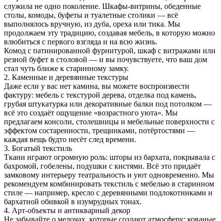
служила не одно поколение. Шкафы-витрины, обеденные
столы, комоды, буфеты и туалетные столики — всё
выполнялось вручную, из дуба, ореха или тика. Мы
продолжаем эту традицию, создавая мебель, в которую можно
влюбиться с первого взгляда и на всю жизнь.
Комод с патинированной фурнитурой, шкаф с витражами или
резной буфет в столовой — и вы почувствуете, что ваш дом
стал чуть ближе к старинному замку.
2. Каменные и деревянные текстуры
Даже если у вас нет камина, вы можете воспроизвести
фактуру: мебель с текстурой дерева, отделка под камень,
грубая штукатурка или декоративные балки под потолком —
всё это создаёт ощущение «возрастного уюта». Мы
предлагаем консоли, столешницы и мебельные поверхности с
эффектом состаренности, трещинками, потёртостями —
каждая вещь будто несёт след времени.
3. Богатый текстиль
Ткани играют огромную роль: шторы из бархата, покрывала с
бахромой, гобелены, подушки с кистями. Всё это придаёт
замковому интерьеру театральность и уют одновременно. Мы
рекомендуем комбинировать текстиль с мебелью в старинном
стиле — например, кресло с деревянными подлокотниками и
бархатной обивкой в изумрудных тонах.
4. Арт-объекты и антикварный декор
Не забывайте о мелочах, которые создают атмосферу: кованые