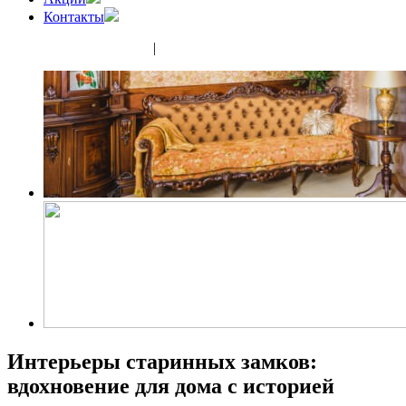
Контакты
(343) 350-32-02
|
(952) 135-44-65
Интерьеры старинных замков:
вдохновение для дома с историей