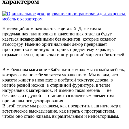
характером
Настоящий дом начинается с деталей. Даже самая
продуманная планировка и качественная отделка будут
казаться незавершёнными без акцентов, которые создают
атмосферу. Именно оригинальный декор превращает
пространство в личную историю, придаёт ему характер,
отражает вкусы, привычки и внутренний мир его обитателей.
В мебельном магазине «Бабушкин комод» мы создаём мебель,
которая сама по себе является украшением. Мы верим, что
красота живёт в нюансах: в потёртой текстуре дерева, в
изгибе резной ножки, в старинной фурнитуре, в тепле
натуральных материалов. И именно такая мебель — не
безликая, а с душой — становится ключевым элементом
оригинального декорирования.
В этой статье мы расскажем, как превратить ваш интерьер в
эстетическое высказывание, как играть с пространством,
чтобы оно стало живым, выразительным и неповторимым.