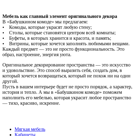
Мебель как главный элемент оригинального декора
В «Бабушкином комоде» мы предлагаем:
• Комоды, которые украсят любую стену;
• Столы, которые становятся центром всей комнаты;
• Буфеты, в которых хранится и красота, и память;
• Витрины, которые хочется заполнять любимыми вещами.
Каждый предмет — это не просто функциональность. Это
образ, настроение, энергия уюта.
Оригинальное декорирование пространства — это искусство
и удовольствие. Это способ выразить себя, создать дом, в
который хочется возвращаться, который не похож ни на один
другой.
Пусть в вашем интерьере будет не просто порядок, а характер,
история и тепло. А мы в «Бабушкином комоде» поможем
наполнить его мебелью, которая украсит любое пространство
— тихо, красиво, искренне.
Мягкая мебель
Кабинеты