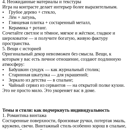
4. Неожиданные материалы и текстуры
Игра на контрасте делает интерьер более выразительным.
• Грубое дерево + стекло,
• Лён + латунь,
• Глянцевая плитка + состаренный металл,
• Керамика + ротанг.
Сочетайте светлое и тёмное, мягкое и жёсткое, гладкое и
шероховатое — и получите богатую, живую фактуру
пространства.
5. Вещи с историей
Оригинальный декор невозможен без смысла. Вещи, к
которым у вас есть личное отношение, создают подлинную
атмосферу:
• Бабушкин сундук — как журнальный столик;
• Старинная шкатулка — для украшений;
• Зеркало из детства — в спальне;
• Чайный сервиз из сервантов — на открытой полке кухни.
Это не просто мило. Это укореняет вас в доме.
Темы и стили: как подчеркнуть индивидуальность
1. Романтика винтажа
Состаренные поверхности, бронзовые ручки, потертая эмаль,
кружево, свечи. Винтажный стиль особенно хорош в спальне,