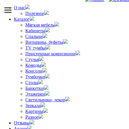
О нас
Полезное
Каталог
Мягкая мебель
Кабинеты
Спальни
Витирины, буфеты
TV тумбы
Пристенные композиции
Стулья
Комоды
Консоли
Тумбочки
Столы
Банкетки
Этажерки
Светильники, декор
Зеркала
Картины
Разное
Отзывы
Акции