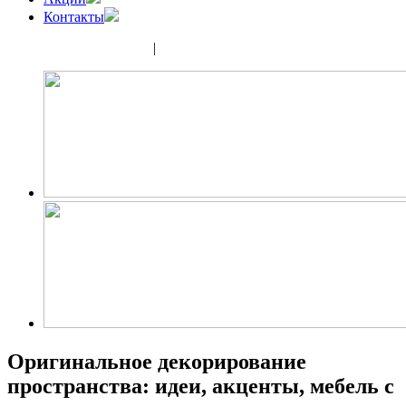
Контакты
(343) 350-32-02
|
(952) 135-44-65
Оригинальное декорирование
пространства: идеи, акценты, мебель с