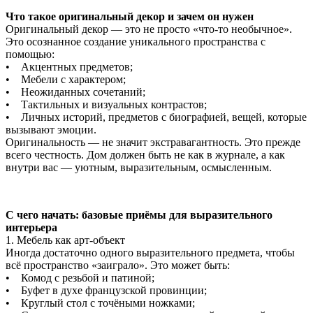
Что такое оригинальный декор и зачем он нужен
Оригинальный декор — это не просто «что-то необычное».
Это осознанное создание уникального пространства с
помощью:
• Акцентных предметов;
• Мебели с характером;
• Неожиданных сочетаний;
• Тактильных и визуальных контрастов;
• Личных историй, предметов с биографией, вещей, которые
вызывают эмоции.
Оригинальность — не значит экстравагантность. Это прежде
всего честность. Дом должен быть не как в журнале, а как
внутри вас — уютным, выразительным, осмысленным.
С чего начать: базовые приёмы для выразительного
интерьера
1. Мебель как арт-объект
Иногда достаточно одного выразительного предмета, чтобы
всё пространство «заиграло». Это может быть:
• Комод с резьбой и патиной;
• Буфет в духе французской провинции;
• Круглый стол с точёными ножками;