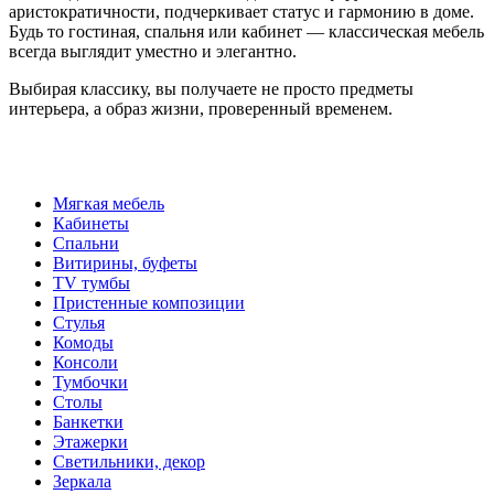
аристократичности, подчеркивает статус и гармонию в доме.
Будь то гостиная, спальня или кабинет — классическая мебель
всегда выглядит уместно и элегантно.
Выбирая классику, вы получаете не просто предметы
интерьера, а образ жизни, проверенный временем.
Мягкая мебель
Кабинеты
Спальни
Витирины, буфеты
TV тумбы
Пристенные композиции
Стулья
Комоды
Консоли
Тумбочки
Столы
Банкетки
Этажерки
Светильники, декор
Зеркала