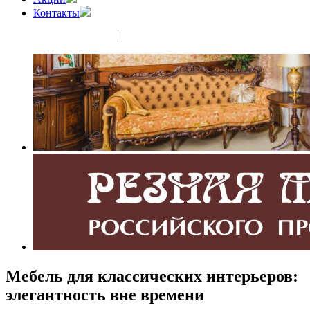
Контакты
(343) 350-32-02
|
(952) 135-44-65
Мебель для классических интерьеров:
элегантность вне времени