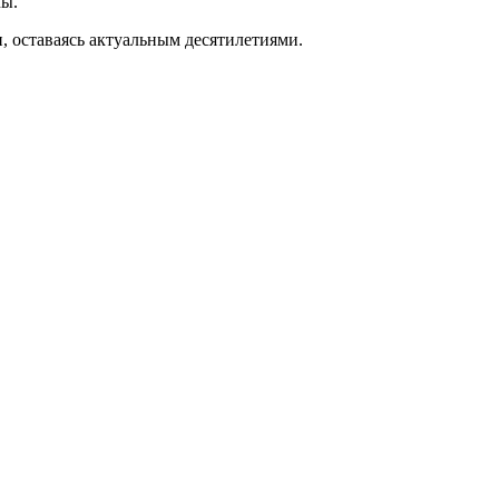
мы.
, оставаясь актуальным десятилетиями.