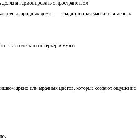
 должна гармонировать с пространством.
ка, для загородных домов — традиционная массивная мебель.
ть классический интерьер в музей.
слишком ярких или мрачных цветов, которые создают ощущение
ию.