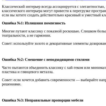
Классический интерьер всегда ассоциируется с элегантностью
классического интерьера могут привести к перегрузке простра
если вы хотите создать действительно красивый и уместный кл
Ошибка №1: Излишняя помпезность
Многие путают классику с показной роскошью. Слишком больш
театральности, а не гармонии.
Совет: используйте золото и декоративные элементы дозирован
Ошибка №2: Смешение с неподходящими стилями
Часто пытаются объединить классику с хай-теком или минимал
пластика и глянцевого металла.
Совет: если хочется добавить современности — выбирайте на
решениями.
Ошибка №3: Неправильные пропорции мебели