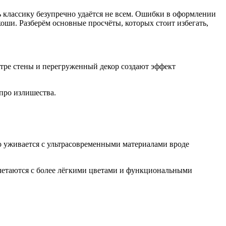
ь классику безупречно удаётся не всем. Ошибки в оформлении
оши. Разберём основные просчёты, которых стоит избегать,
тре стены и перегруженный декор создают эффект
про излишества.
о уживается с ультрасовременными материалами вроде
четаются с более лёгкими цветами и функциональными