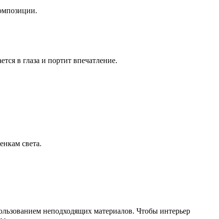
композиции.
тся в глаза и портит впечатление.
.
енкам света.
пользованием неподходящих материалов. Чтобы интерьер