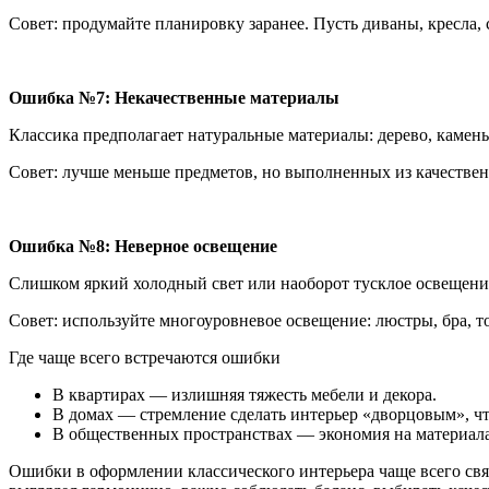
Совет: продумайте планировку заранее. Пусть диваны, кресла
Ошибка №7: Некачественные материалы
Классика предполагает натуральные материалы: дерево, камень,
Совет: лучше меньше предметов, но выполненных из качествен
Ошибка №8: Неверное освещение
Слишком яркий холодный свет или наоборот тусклое освещение
Совет: используйте многоуровневое освещение: люстры, бра, 
Где чаще всего встречаются ошибки
В квартирах — излишняя тяжесть мебели и декора.
В домах — стремление сделать интерьер «дворцовым», ч
В общественных пространствах — экономия на материалах,
Ошибки в оформлении классического интерьера чаще всего св