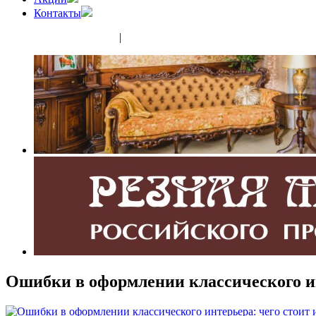
Контакты
(343) 350-32-02
|
(952) 135-44-65
Ошибки в оформлении классического ин