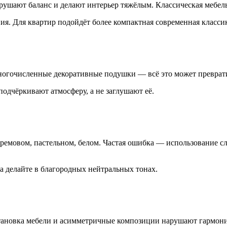
ушают баланс и делают интерьер тяжёлым. Классическая мебель
ия. Для квартир подойдёт более компактная современная класси
ногочисленные декоративные подушки — всё это может преврати
подчёркивают атмосферу, а не заглушают её.
 кремовом, пастельном, белом. Частая ошибка — использование 
ера делайте в благородных нейтральных тонах.
становка мебели и асимметричные композиции нарушают гармон