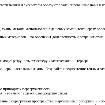
, светильники и аксессуары образуют сбалансированные пары и 
 ткань, металл. Использование дешёвых заменителей сразу бросае
ных материалов. Это обеспечит долговечность и сохранит стиль
 могут разрушить атмосферу классического интерьера.
торшеры, настольные лампы. Отдавайте предпочтение тёплым отт
то приводит к перегруженности.
 из-за чего теряется благородство стиля.
язаны с перегрузкой пространства, нарушением пропорций и ис