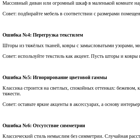
Массивный диван или огромный шкаф в маленькой комнате нар
Совет: подбирайте мебель в соответствии с размерами помещен
Ошибка №4: Перегрузка текстилем
Шторы из тяжёлых тканей, ковры с замысловатыми узорами, м
Совет: используйте текстиль как акцент. Пусть шторы и ковры 
Ошибка №5: Игнорирование цветовой гаммы
Классика строится на светлых, спокойных оттенках: бежевом,
тяжести.
Совет: оставьте яркие акценты в аксессуарах, а основу интерь
Ошибка №6: Отсутствие симметрии
Классический стиль немыслим без симметрии. Случайная рас