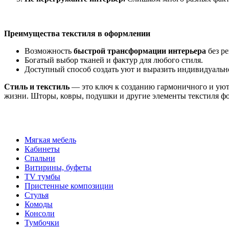
Преимущества текстиля в оформлении
Возможность
быстрой трансформации интерьера
без ре
Богатый выбор тканей и фактур для любого стиля.
Доступный способ создать уют и выразить индивидуальн
Стиль и текстиль
— это ключ к созданию гармоничного и уют
жизни. Шторы, ковры, подушки и другие элементы текстиля ф
Мягкая мебель
Кабинеты
Спальни
Витирины, буфеты
TV тумбы
Пристенные композиции
Стулья
Комоды
Консоли
Тумбочки