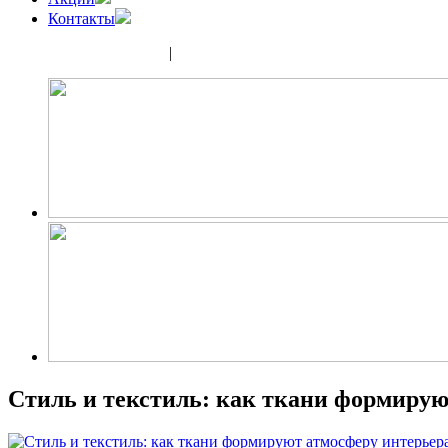
Контакты
(343) 350-32-02
|
(952) 135-44-65
Стиль и текстиль: как ткани формирую