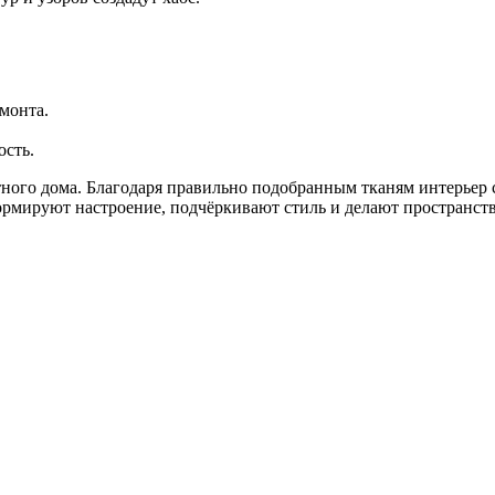
монта.
ость.
ного дома. Благодаря правильно подобранным тканям интерьер
ормируют настроение, подчёркивают стиль и делают пространст