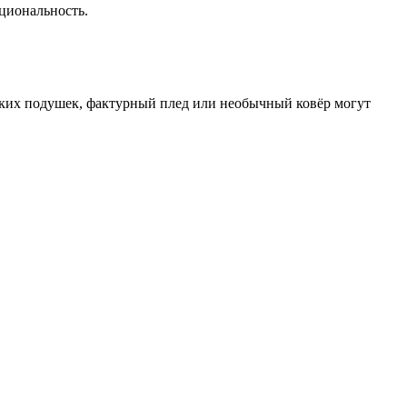
циональность.
рких подушек, фактурный плед или необычный ковёр могут