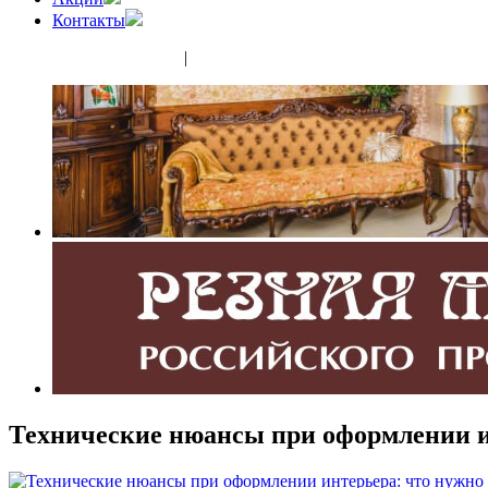
Контакты
(343) 350-32-02
|
(952) 135-44-65
Технические нюансы при оформлении ин