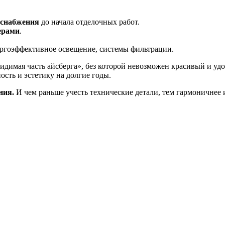
оснабжения
до начала отделочных работ.
ерами
.
ргоэффективное освещение, системы фильтрации.
димая часть айсберга», без которой невозможен красивый и уд
сть и эстетику на долгие годы.
ния.
И чем раньше учесть технические детали, тем гармоничнее и