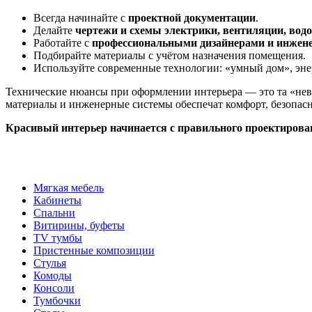
Всегда начинайте с
проектной документации
.
Делайте
чертежи и схемы электрики, вентиляции, вод
Работайте с
профессиональными дизайнерами и инжен
Подбирайте материалы с учётом назначения помещения.
Используйте современные технологии: «умный дом», эне
Технические нюансы при оформлении интерьера — это та «неви
материалы и инженерные системы обеспечат комфорт, безопасно
Красивый интерьер начинается с правильного проектирова
Мягкая мебель
Кабинеты
Спальни
Витирины, буфеты
TV тумбы
Пристенные композиции
Стулья
Комоды
Консоли
Тумбочки