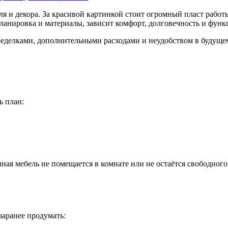
ля и декора. За красивой картинкой стоит огромный пласт работ
анировка и материалы, зависит комфорт, долговечность и функ
ределками, дополнительными расходами и неудобством в будуще
ь план:
ная мебель не помещается в комнате или не остаётся свободного
заранее продумать: