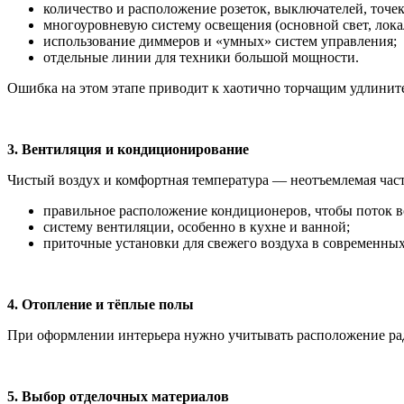
количество и расположение розеток, выключателей, точе
многоуровневую систему освещения (основной свет, лока
использование диммеров и «умных» систем управления;
отдельные линии для техники большой мощности.
Ошибка на этом этапе приводит к хаотично торчащим удлините
3. Вентиляция и кондиционирование
Чистый воздух и комфортная температура — неотъемлемая част
правильное расположение кондиционеров, чтобы поток в
систему вентиляции, особенно в кухне и ванной;
приточные установки для свежего воздуха в современных
4. Отопление и тёплые полы
При оформлении интерьера нужно учитывать расположение радиа
5. Выбор отделочных материалов