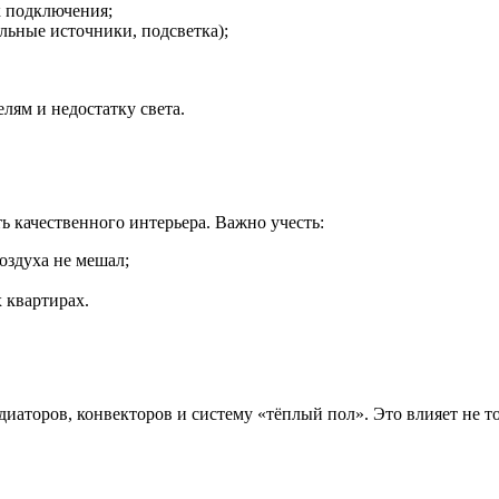
к подключения;
льные источники, подсветка);
лям и недостатку света.
ь качественного интерьера. Важно учесть:
оздуха не мешал;
 квартирах.
торов, конвекторов и систему «тёплый пол». Это влияет не тол