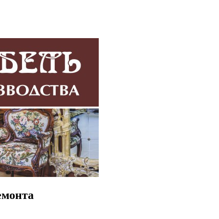
емонта