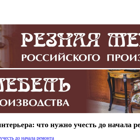
терьера: что нужно учесть до начала р