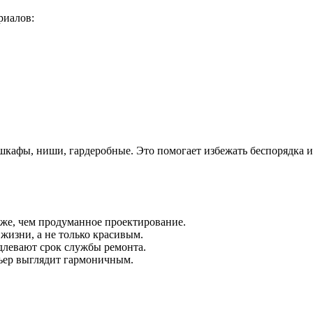
риалов:
 шкафы, ниши, гардеробные. Это помогает избежать беспорядка 
же, чем продуманное проектирование.
жизни, а не только красивым.
левают срок службы ремонта.
ьер выглядит гармоничным.