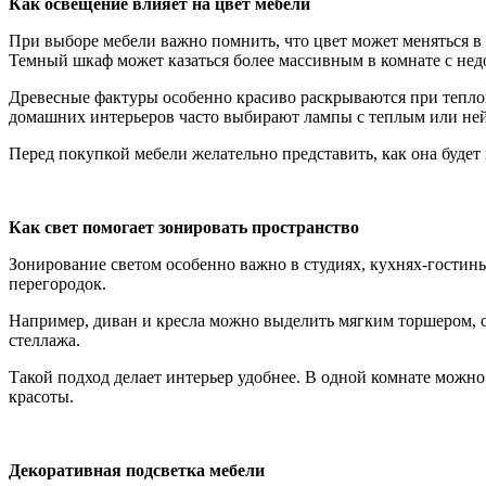
Как освещение влияет на цвет мебели
При выборе мебели важно помнить, что цвет может меняться в 
Темный шкаф может казаться более массивным в комнате с нед
Древесные фактуры особенно красиво раскрываются при теплом
домашних интерьеров часто выбирают лампы с теплым или ней
Перед покупкой мебели желательно представить, как она буде
Как свет помогает зонировать пространство
Зонирование светом особенно важно в студиях, кухнях-гости
перегородок.
Например, диван и кресла можно выделить мягким торшером, 
стеллажа.
Такой подход делает интерьер удобнее. В одной комнате можно 
красоты.
Декоративная подсветка мебели