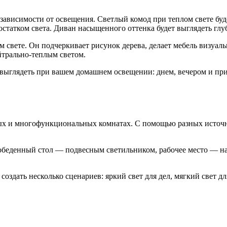
зависимости от освещения. Светлый комод при теплом свете буд
остатком света. Диван насыщенного оттенка будет выглядеть гл
 свете. Он подчеркивает рисунок дерева, делает мебель визуал
трально-теплым светом.
т выглядеть при вашем домашнем освещении: днем, вечером и пр
ных и многофункциональных комнатах. С помощью разных источн
обеденный стол — подвесным светильником, рабочее место — на
создать несколько сценариев: яркий свет для дел, мягкий свет д