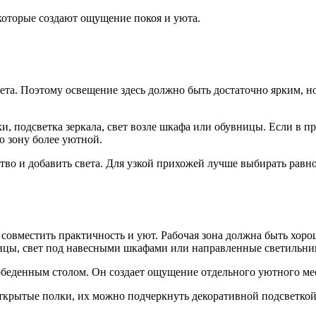
 которые создают ощущение покоя и уюта.
ета. Поэтому освещение здесь должно быть достаточно ярким, но 
, подсветка зеркала, свет возле шкафа или обувницы. Если в п
ю зону более уютной.
тво и добавить света. Для узкой прихожей лучше выбирать равн
совместить практичность и уют. Рабочая зона должна быть хоро
ницы, свет под навесными шкафами или направленные светильни
обеденным столом. Он создает ощущение отдельного уютного ме
 открытые полки, их можно подчеркнуть декоративной подсветко