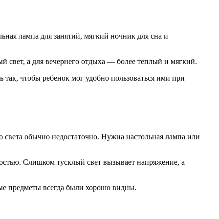
ьная лампа для занятий, мягкий ночник для сна и
ый свет, а для вечернего отдыха — более теплый и мягкий.
 так, чтобы ребенок мог удобно пользоваться ими при
го света обычно недостаточно. Нужна настольная лампа или
костью. Слишком тусклый свет вызывает напряжение, а
ые предметы всегда были хорошо видны.