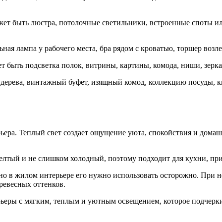
ожет быть люстра, потолочные светильники, встроенные споты и
ная лампа у рабочего места, бра рядом с кроватью, торшер возле
т быть подсветка полок, витрины, картины, комода, ниши, зерк
 дерева, винтажный буфет, изящный комод, коллекцию посуды, 
рьера. Теплый свет создает ощущение уюта, спокойствия и домаш
лтый и не слишком холодный, поэтому подходит для кухни, при
 но в жилом интерьере его нужно использовать осторожно. При
ревесных оттенков.
ьеры с мягким, теплым и уютным освещением, которое подчерки