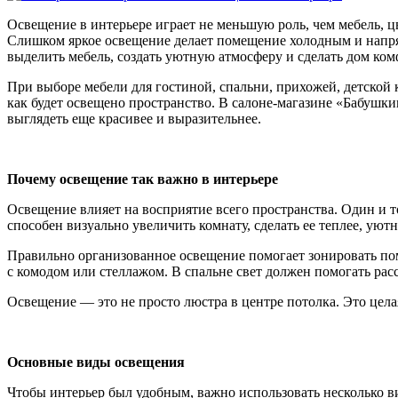
Освещение в интерьере играет не меньшую роль, чем мебель, цв
Слишком яркое освещение делает помещение холодным и напря
выделить мебель, создать уютную атмосферу и сделать дом ко
При выборе мебели для гостиной, спальни, прихожей, детской к
как будет освещено пространство. В салоне-магазине «Бабушки
выглядеть еще красивее и выразительнее.
Почему освещение так важно в интерьере
Освещение влияет на восприятие всего пространства. Один и т
способен визуально увеличить комнату, сделать ее теплее, уют
Правильно организованное освещение помогает зонировать пом
с комодом или стеллажом. В спальне свет должен помогать ра
Освещение — это не просто люстра в центре потолка. Это цела
Основные виды освещения
Чтобы интерьер был удобным, важно использовать несколько в