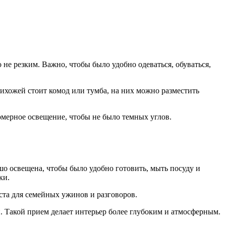
не резким. Важно, чтобы было удобно одеваться, обуваться,
рихожей стоит комод или тумба, на них можно разместить
омерное освещение, чтобы не было темных углов.
шо освещена, чтобы было удобно готовить, мыть посуду и
ки.
ста для семейных ужинов и разговоров.
й. Такой прием делает интерьер более глубоким и атмосферным.