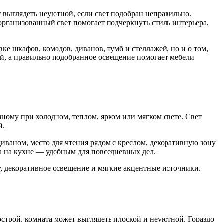
т выглядеть неуютной, если свет подобран неправильно.
ганизованный свет помогает подчеркнуть стиль интерьера,
ке шкафов, комодов, диванов, тумб и стеллажей, но и о том,
ей, а правильно подобранное освещение помогает мебели
ному при холодном, теплом, ярком или мягком свете. Свет
й.
ваном, место для чтения рядом с креслом, декоративную зону
 а на кухне — удобным для повседневных дел.
у, декоративное освещение и мягкие акцентные источники.
строй, комната может выглядеть плоской и неуютной. Гораздо