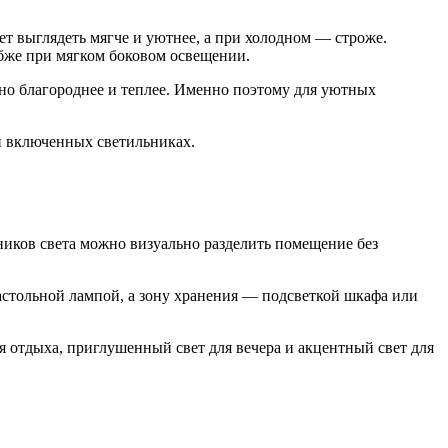
ет выглядеть мягче и уютнее, а при холодном — строже.
убже при мягком боковом освещении.
ьно благороднее и теплее. Именно поэтому для уютных
и включенных светильниках.
иков света можно визуально разделить помещение без
стольной лампой, а зону хранения — подсветкой шкафа или
ля отдыха, приглушенный свет для вечера и акцентный свет для