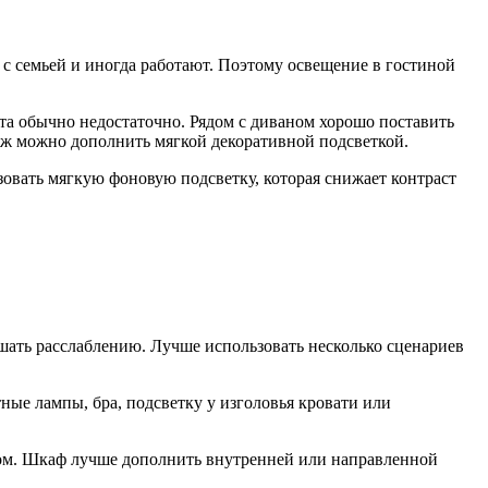
 с семьей и иногда работают. Поэтому освещение в гостиной
та обычно недостаточно. Рядом с диваном хорошо поставить
лаж можно дополнить мягкой декоративной подсветкой.
ьзовать мягкую фоновую подсветку, которая снижает контраст
шать расслаблению. Лучше использовать несколько сценариев
ные лампы, бра, подсветку у изголовья кровати или
ком. Шкаф лучше дополнить внутренней или направленной