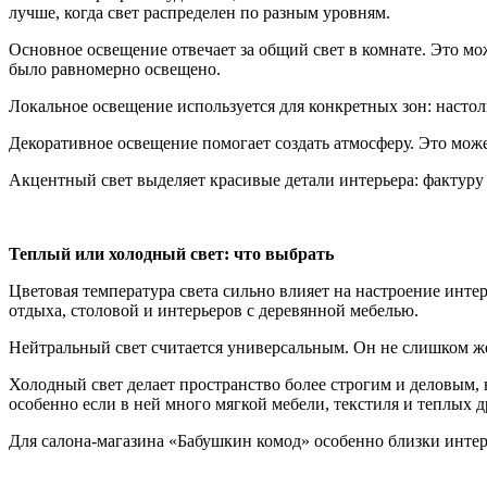
лучше, когда свет распределен по разным уровням.
Основное освещение отвечает за общий свет в комнате. Это м
было равномерно освещено.
Локальное освещение используется для конкретных зон: настоль
Декоративное освещение помогает создать атмосферу. Это може
Акцентный свет выделяет красивые детали интерьера: фактуру
Теплый или холодный свет: что выбрать
Цветовая температура света сильно влияет на настроение инте
отдыха, столовой и интерьеров с деревянной мебелью.
Нейтральный свет считается универсальным. Он не слишком же
Холодный свет делает пространство более строгим и деловым,
особенно если в ней много мягкой мебели, текстиля и теплых д
Для салона-магазина «Бабушкин комод» особенно близки интер