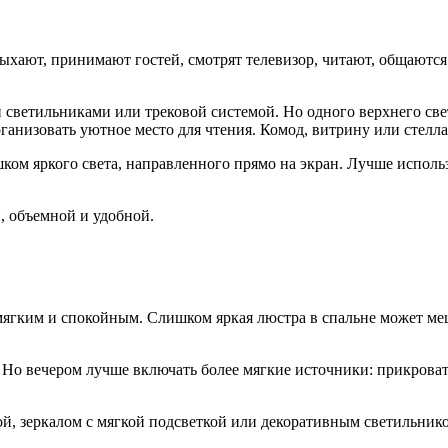
ыхают, принимают гостей, смотрят телевизор, читают, общаются
светильниками или трековой системой. Но одного верхнего све
рганизовать уютное место для чтения. Комод, витрину или стел
ишком яркого света, направленного прямо на экран. Лучше испол
, объемной и удобной.
 мягким и спокойным. Слишком яркая люстра в спальне может ме
 Но вечером лучше включать более мягкие источники: прикроват
ой, зеркалом с мягкой подсветкой или декоративным светильни