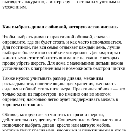
выглядеть аккуратно, а интерьеру — оставаться уютным и
ухоженным.
Как выбрать диван с обивкой, которую легко чистить
Чтобы выбрать диван с практичной обивкой, сначала
определите, где он будет стоять и как часто использоваться.
Для гостиной, где вся семья отдыхает каждый день, лучше
выбирать более износостойкие материалы. Для квартиры с
животными стоит обратить внимание на ткани, с которых
проще убрать шерсть. Для дома с маленькими детьми важна
устойчивость к загрязнениям и возможность быстрой чистки.
Также нужно учитывать размер дивана, механизм
раскладывания, наличие ящика для хранения, жесткость
сиденья и общий стиль интерьера. Практичная обивка — это
только один из параметров, но именно она во многом
определяет, насколько легко будет поддерживать мебель в
хорошем состоянии.
Обивка, которую легко чистить от грязи и шерсти,
действительно существует. Современные мебельные ткани
позволяют выбрать диван, кресло или мягкую мебель,
которые будут красивыми, удобными и практичными в уходе.