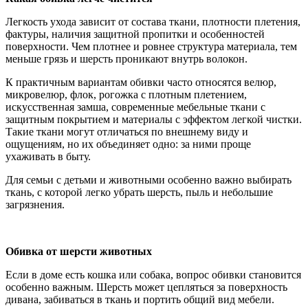
Легкость ухода зависит от состава ткани, плотности плетения,
фактуры, наличия защитной пропитки и особенностей
поверхности. Чем плотнее и ровнее структура материала, тем
меньше грязь и шерсть проникают внутрь волокон.
К практичным вариантам обивки часто относятся велюр,
микровелюр, флок, рогожка с плотным плетением,
искусственная замша, современные мебельные ткани с
защитным покрытием и материалы с эффектом легкой чистки.
Такие ткани могут отличаться по внешнему виду и
ощущениям, но их объединяет одно: за ними проще
ухаживать в быту.
Для семьи с детьми и животными особенно важно выбирать
ткань, с которой легко убрать шерсть, пыль и небольшие
загрязнения.
Обивка от шерсти животных
Если в доме есть кошка или собака, вопрос обивки становится
особенно важным. Шерсть может цепляться за поверхность
дивана, забиваться в ткань и портить общий вид мебели.