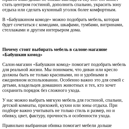
стать центром гостиной, дополнить спальню, украсить зону
отдыха или сделать кухонный уголок более комфортным.
В «Бабушкином комоде» можно подобрать мебель, которая
будет сочетаться с комодами, шкафами, тумбами, витринами,
стеллажами и другим интерьером дома.
Почему стоит выбирать мебель в салоне-магазине
«Бабушкин комод»
Салон-магазин «Бабушкин комод» помогает подобрать мебель
для реальной жизни. Мы понимаем, что диван или кресло
должны быть не только красивыми, но и удобными в
ежедневном использовании. Особенно важно это для семей с
детьми, владельцев домашних животных и тех, кто хочет
сохранить порядок без сложного ухода.
У нас можно выбрать мягкую мебель для гостиной, спальни,
детской комнаты, прихожей, кухни или зоны отдыха. При
подборе важно учитывать не только стиль и размер, но и
обивку, цвет, фактуру, прочность и особенности ухода.
Правильно выбранная обивка помогает мебели дольше