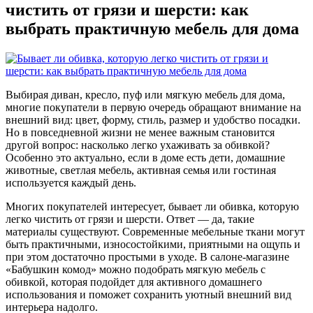
чистить от грязи и шерсти: как
выбрать практичную мебель для дома
Выбирая диван, кресло, пуф или мягкую мебель для дома,
многие покупатели в первую очередь обращают внимание на
внешний вид: цвет, форму, стиль, размер и удобство посадки.
Но в повседневной жизни не менее важным становится
другой вопрос: насколько легко ухаживать за обивкой?
Особенно это актуально, если в доме есть дети, домашние
животные, светлая мебель, активная семья или гостиная
используется каждый день.
Многих покупателей интересует, бывает ли обивка, которую
легко чистить от грязи и шерсти. Ответ — да, такие
материалы существуют. Современные мебельные ткани могут
быть практичными, износостойкими, приятными на ощупь и
при этом достаточно простыми в уходе. В салоне-магазине
«Бабушкин комод» можно подобрать мягкую мебель с
обивкой, которая подойдет для активного домашнего
использования и поможет сохранить уютный внешний вид
интерьера надолго.