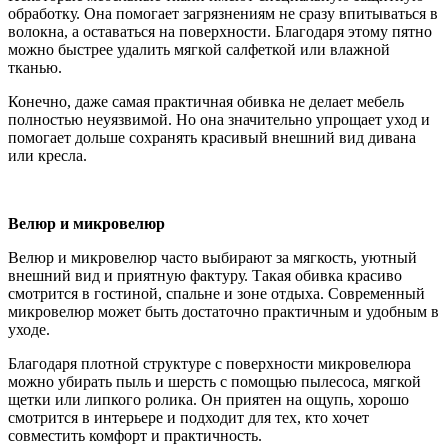
обработку. Она помогает загрязнениям не сразу впитываться в
волокна, а оставаться на поверхности. Благодаря этому пятно
можно быстрее удалить мягкой салфеткой или влажной
тканью.
Конечно, даже самая практичная обивка не делает мебель
полностью неуязвимой. Но она значительно упрощает уход и
помогает дольше сохранять красивый внешний вид дивана
или кресла.
Велюр и микровелюр
Велюр и микровелюр часто выбирают за мягкость, уютный
внешний вид и приятную фактуру. Такая обивка красиво
смотрится в гостиной, спальне и зоне отдыха. Современный
микровелюр может быть достаточно практичным и удобным в
уходе.
Благодаря плотной структуре с поверхности микровелюра
можно убирать пыль и шерсть с помощью пылесоса, мягкой
щетки или липкого ролика. Он приятен на ощупь, хорошо
смотрится в интерьере и подходит для тех, кто хочет
совместить комфорт и практичность.