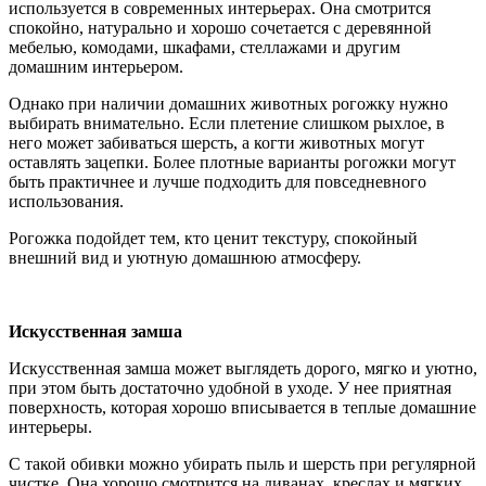
используется в современных интерьерах. Она смотрится
спокойно, натурально и хорошо сочетается с деревянной
мебелью, комодами, шкафами, стеллажами и другим
домашним интерьером.
Однако при наличии домашних животных рогожку нужно
выбирать внимательно. Если плетение слишком рыхлое, в
него может забиваться шерсть, а когти животных могут
оставлять зацепки. Более плотные варианты рогожки могут
быть практичнее и лучше подходить для повседневного
использования.
Рогожка подойдет тем, кто ценит текстуру, спокойный
внешний вид и уютную домашнюю атмосферу.
Искусственная замша
Искусственная замша может выглядеть дорого, мягко и уютно,
при этом быть достаточно удобной в уходе. У нее приятная
поверхность, которая хорошо вписывается в теплые домашние
интерьеры.
С такой обивки можно убирать пыль и шерсть при регулярной
чистке. Она хорошо смотрится на диванах, креслах и мягких