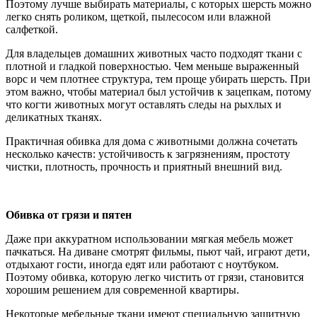
Поэтому лучше выбирать материалы, с которых шерсть можно
легко снять роликом, щеткой, пылесосом или влажной
салфеткой.
Для владельцев домашних животных часто подходят ткани с
плотной и гладкой поверхностью. Чем меньше выраженный
ворс и чем плотнее структура, тем проще убирать шерсть. При
этом важно, чтобы материал был устойчив к зацепкам, потому
что когти животных могут оставлять следы на рыхлых и
деликатных тканях.
Практичная обивка для дома с животными должна сочетать
несколько качеств: устойчивость к загрязнениям, простоту
чистки, плотность, прочность и приятный внешний вид.
Обивка от грязи и пятен
Даже при аккуратном использовании мягкая мебель может
пачкаться. На диване смотрят фильмы, пьют чай, играют дети,
отдыхают гости, иногда едят или работают с ноутбуком.
Поэтому обивка, которую легко чистить от грязи, становится
хорошим решением для современной квартиры.
Некоторые мебельные ткани имеют специальную защитную