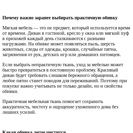
Почему важно заранее выбирать практичную обивку
Мягкая мебель — это не предмет, который используется время
от времени. Диван в гостиной, кресло у окна или мягкий пуф
в прихожей каждый день сталкиваются с разными
нагрузками. На обивке может появляться пыль, шерсть
животных, следы от одежды, крошки, случайные пятна,
загрязнения от рук, детских игр или домашних питомцев.
Если выбрать непрактичную ткань, уход за мебелью может
быстро превратиться в постоянную проблему. Красивый
диван будет требовать слишком бережного обращения, а
любое пятно станет поводом для переживаний. Поэтому при
покупке важно учитывать не только дизайн, но и свойства
обивки.
Практичная мебельная ткань помогает сохранить
аккуратность, чистоту и ощущение ухоженного дома без
лишних усилий.
Какая обивка легче чистится