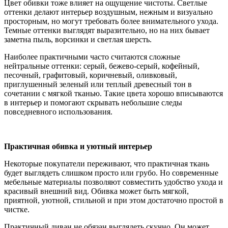
Цвет обивки тоже влияет на ощущение чистоты. Светлые
оттенки делают интерьер воздушным, нежным и визуально
просторным, но могут требовать более внимательного ухода.
Темные оттенки выглядят выразительно, но на них бывает
заметна пыль, ворсинки и светлая шерсть.
Наиболее практичными часто считаются сложные
нейтральные оттенки: серый, бежево-серый, кофейный,
песочный, графитовый, коричневый, оливковый,
приглушенный зеленый или теплый древесный тон в
сочетании с мягкой тканью. Такие цвета хорошо вписываются
в интерьер и помогают скрывать небольшие следы
повседневного использования.
Практичная обивка и уютный интерьер
Некоторые покупатели переживают, что практичная ткань
будет выглядеть слишком просто или грубо. Но современные
мебельные материалы позволяют совместить удобство ухода и
красивый внешний вид. Обивка может быть мягкой,
приятной, уютной, стильной и при этом достаточно простой в
чистке.
Практичный диван не обязан выглядеть скучно. Он может