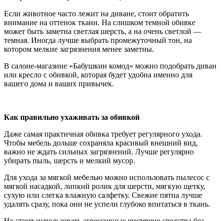
Если животное часто лежит на диване, стоит обратить
внимание на оттенок ткани. На слишком темной обивке
может быть заметна светлая шерсть, а на очень светлой —
темная. Иногда лучше выбрать промежуточный тон, на
котором мелкие загрязнения менее заметны.
В салоне-магазине «Бабушкин комод» можно подобрать диван
или кресло с обивкой, которая будет удобна именно для
вашего дома и ваших привычек.
Как правильно ухаживать за обивкой
Даже самая практичная обивка требует регулярного ухода.
Чтобы мебель дольше сохраняла красивый внешний вид,
важно не ждать сильных загрязнений. Лучше регулярно
убирать пыль, шерсть и мелкий мусор.
Для ухода за мягкой мебелью можно использовать пылесос с
мягкой насадкой, липкий ролик для шерсти, мягкую щетку,
сухую или слегка влажную салфетку. Свежие пятна лучше
удалять сразу, пока они не успели глубоко впитаться в ткань.
Не стоит использовать агрессивные чистящие средства без