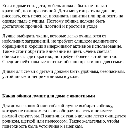
Если в доме есть дети, мебель должна быть не только
красивой, но и практичной. Дети могут играть на диване,
рисовать, есть печенье, проливать напитки или приносить на
одежде пыль с улицы. Поэтому обивка должна быть
достаточно прочной, плотной и простой в уходе.
Лучше выбирать ткани, которые легко очищаются от
небольших загрязнений, не требуют слишком деликатного
обращения и хорошо выдерживают активное использование.
Также стоит обратить внимание на цвет. Очень светлая
обивка выглядит красиво, но требует более частой чистки.
Средние нейтральные оттенки обычно практичнее для семьи.
Диван для семьи с детьми должен быть удобным, безопасным,
устойчивым и неприхотливым в уходе.
Какая обивка лучше для дома с животными
Для дома с кошкой или собакой лучше выбирать обивку,
которая не слишком сильно собирает шерсть и не имеет
рыхлой структуры. Практичная ткань должна легко очищаться
роликом, щеткой или пылесосом. Также желательно, чтобы
поверхность была устойчива к зацепкам.