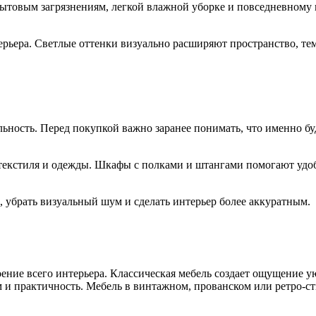
ытовым загрязнениям, легкой влажной уборке и повседневному 
ерьера. Светлые оттенки визуально расширяют пространство, т
ность. Перед покупкой важно заранее понимать, что именно буд
текстиля и одежды. Шкафы с полками и штангами помогают удо
 убрать визуальный шум и сделать интерьер более аккуратным.
оение всего интерьера. Классическая мебель создает ощущение 
 и практичность. Мебель в винтажном, прованском или ретро-ст