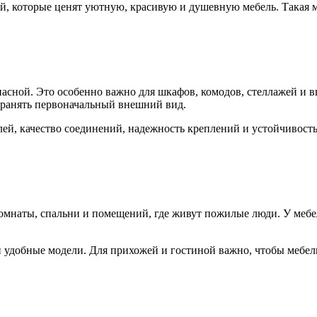
, которые ценят уютную, красивую и душевную мебель. Такая ме
пасной. Это особенно важно для шкафов, комодов, стеллажей и
охранять первоначальный внешний вид.
ей, качество соединений, надежность креплений и устойчивость
комнаты, спальни и помещений, где живут пожилые люди. У меб
 удобные модели. Для прихожей и гостиной важно, чтобы мебел