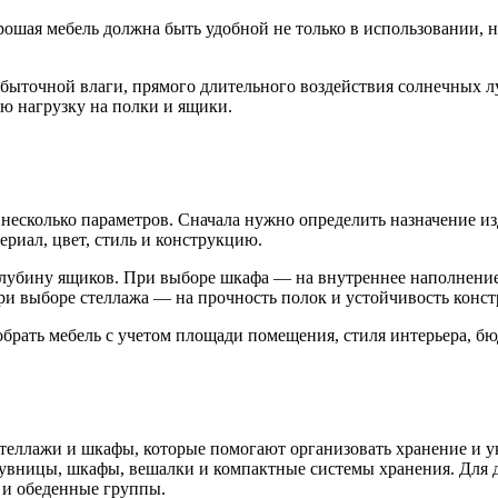
рошая мебель должна быть удобной не только в использовании, 
збыточной влаги, прямого длительного воздействия солнечных л
ю нагрузку на полки и ящики.
несколько параметров. Сначала нужно определить назначение изд
ериал, цвет, стиль и конструкцию.
глубину ящиков. При выборе шкафа — на внутреннее наполнение
ри выборе стеллажа — на прочность полок и устойчивость конст
брать мебель с учетом площади помещения, стиля интерьера, б
теллажи и шкафы, которые помогают организовать хранение и у
увницы, шкафы, вешалки и компактные системы хранения. Для де
 и обеденные группы.