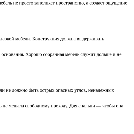
бель не просто заполняет пространство, а создает ощущение
 высокой мебели. Конструкция должна выдерживать
 основания. Хорошо собранная мебель служит дольше и не
ели не должно быть острых опасных углов, ненадежных
ь не мешала свободному проходу. Для спальни — чтобы она