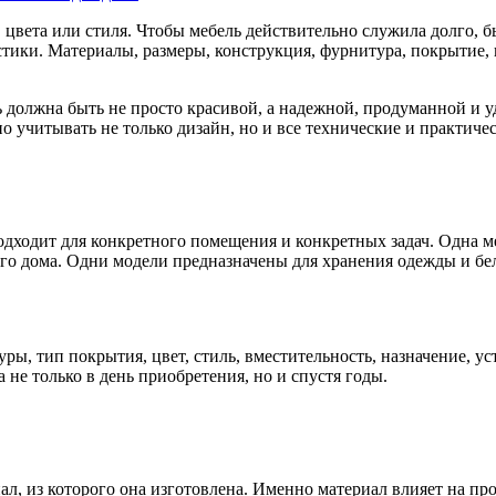
 цвета или стиля. Чтобы мебель действительно служила долго, 
стики. Материалы, размеры, конструкция, фурнитура, покрытие,
 должна быть не просто красивой, а надежной, продуманной и 
о учитывать не только дизайн, но и все технические и практиче
одходит для конкретного помещения и конкретных задач. Одна 
го дома. Одни модели предназначены для хранения одежды и бел
уры, тип покрытия, цвет, стиль, вместительность, назначение, у
не только в день приобретения, но и спустя годы.
л, из которого она изготовлена. Именно материал влияет на про