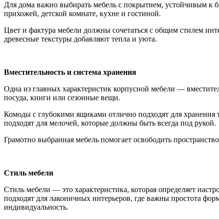
Для дома важно выбирать мебель с покрытием, устойчивым к б
прихожей, детской комнате, кухне и гостиной.
Цвет и фактура мебели должны сочетаться с общим стилем инт
древесные текстуры добавляют тепла и уюта.
Вместительность и система хранения
Одна из главных характеристик корпусной мебели — вместитель
посуда, книги или сезонные вещи.
Комоды с глубокими ящиками отлично подходят для хранения 
подходят для мелочей, которые должны быть всегда под рукой.
Грамотно выбранная мебель помогает освободить пространство,
Стиль мебели
Стиль мебели — это характеристика, которая определяет настр
подходят для лаконичных интерьеров, где важны простота форм
индивидуальность.