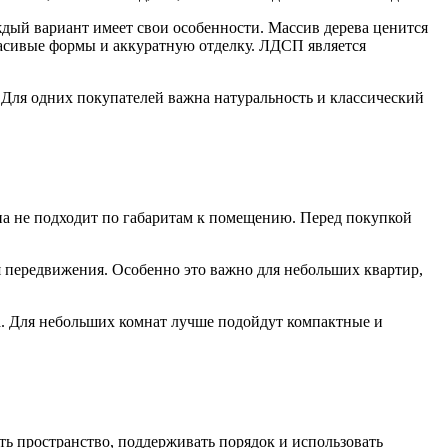
дый вариант имеет свои особенности. Массив дерева ценится
красивые формы и аккуратную отделку. ЛДСП является
 Для одних покупателей важна натуральность и классический
она не подходит по габаритам к помещению. Перед покупкой
ля передвижения. Особенно это важно для небольших квартир,
а. Для небольших комнат лучше подойдут компактные и
ь пространство, поддерживать порядок и использовать