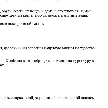
, обуви, сезонных вещей и домашнего текстиля. Тумбы
иво хранить книги, посуду, декор и памятные вещи.
тво в повседневной жизни.
я, доводчики и крепления напрямую влияют на удобство
сов. Особенно важно обращать внимание на фурнитуру в
ах.
ной, ламинированной, окрашенной или покрытой шпоном.