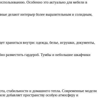
использованию. Особенно это актуально для мебели в
емные делают интерьер более выразительным и солидным,
ет храниться внутри: одежда, белье, игрушки, документы,
бно разместить гардероб. Тумбы и небольшие шкафчики
уюта, стабильности и домашнего тепла. Современные модели
иле добавляет пространству особую атмосферу и