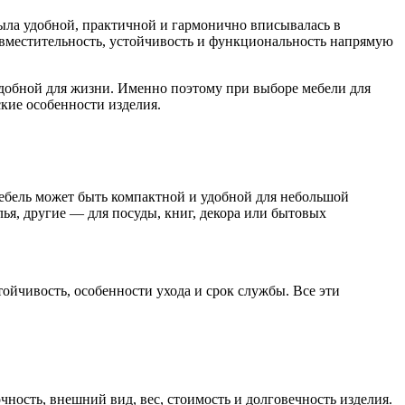
была удобной, практичной и гармонично вписывалась в
 вместительность, устойчивость и функциональность напрямую
удобной для жизни. Именно поэтому при выборе мебели для
ские особенности изделия.
мебель может быть компактной и удобной для небольшой
ья, другие — для посуды, книг, декора или бытовых
стойчивость, особенности ухода и срок службы. Все эти
чность, внешний вид, вес, стоимость и долговечность изделия.