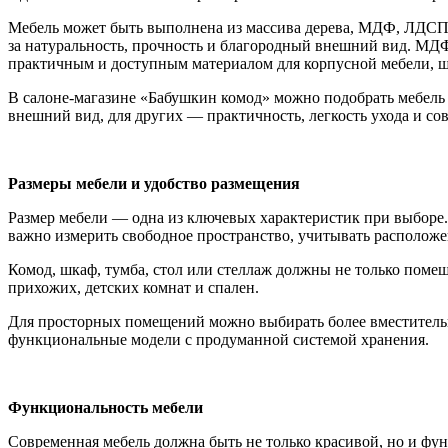
Мебель может быть выполнена из массива дерева, МДФ, ЛДСП,
за натуральность, прочность и благородный внешний вид. МДФ 
практичным и доступным материалом для корпусной мебели, шк
В салоне-магазине «Бабушкин комод» можно подобрать мебель 
внешний вид, для других — практичность, легкость ухода и со
Размеры мебели и удобство размещения
Размер мебели — одна из ключевых характеристик при выборе.
важно измерить свободное пространство, учитывать расположен
Комод, шкаф, тумба, стол или стеллаж должны не только помещ
прихожих, детских комнат и спален.
Для просторных помещений можно выбирать более вместительн
функциональные модели с продуманной системой хранения.
Функциональность мебели
Современная мебель должна быть не только красивой, но и фу