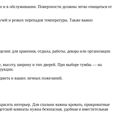
но и в обслуживании. Поверхности должны легко очищаться от
учей и резких перепадов температуры. Также важно
елия: для хранения, отдыха, работы, декора или организации
, высоту, ширину и тип дверей. При выборе тумбы — на
рукции.
юджета и ваших личных пожеланий.
красить интерьер. Для спальни важны кровать, прикроватные
тской комнаты нужна безопасная, удобная и вместительная