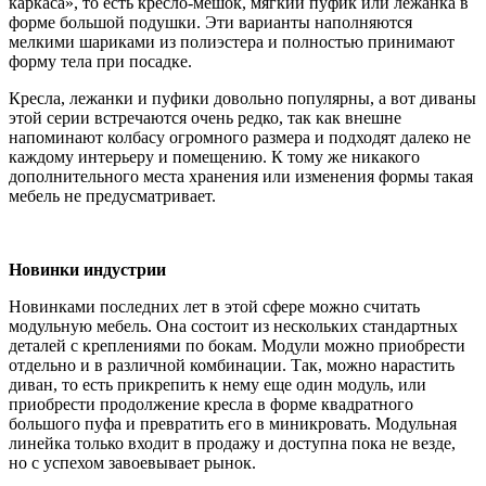
каркаса», то есть кресло-мешок, мягкий пуфик или лежанка в
форме большой подушки. Эти варианты наполняются
мелкими шариками из полиэстера и полностью принимают
форму тела при посадке.
Кресла, лежанки и пуфики довольно популярны, а вот диваны
этой серии встречаются очень редко, так как внешне
напоминают колбасу огромного размера и подходят далеко не
каждому интерьеру и помещению. К тому же никакого
дополнительного места хранения или изменения формы такая
мебель не предусматривает.
Новинки индустрии
Новинками последних лет в этой сфере можно считать
модульную мебель. Она состоит из нескольких стандартных
деталей с креплениями по бокам. Модули можно приобрести
отдельно и в различной комбинации. Так, можно нарастить
диван, то есть прикрепить к нему еще один модуль, или
приобрести продолжение кресла в форме квадратного
большого пуфа и превратить его в миникровать. Модульная
линейка только входит в продажу и доступна пока не везде,
но с успехом завоевывает рынок.