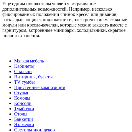
Еще одним новшеством является встраивание
дополнительных возможностей. Например, несколько
фиксированных положений спинок кресел или диванов,
раскладывающиеся подлокотники, электрические массажные
модули или кресла-качалки, которые можно заказать вместе с
гарнитуром, встроенные минибары, холодильники, скрытые
полости хранения.
Мягкая мебель
Кабинеты
Спальни
Витирины, буфеты
TV тумбы
Пристенные композиции
Стулья
Комоды
Консоли
Тумбочки
Столы
Банкетки
Этажерки
Светильники, декор