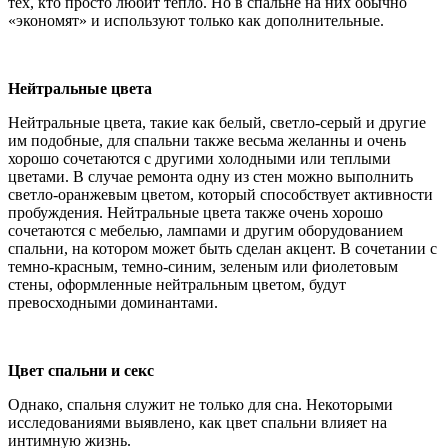
тех, кто просто любит тепло. Но в спальне на них обычно
«экономят» и используют только как дополнительные.
Нейтральные цвета
Нейтральные цвета, такие как белый, светло-серый и другие
им подобные, для спальни также весьма желанны и очень
хорошо сочетаются с другими холодными или теплыми
цветами. В случае ремонта одну из стен можно выполнить
светло-оранжевым цветом, который способствует активности
пробуждения. Нейтральные цвета также очень хорошо
сочетаются с мебелью, лампами и другим оборудованием
спальни, на котором может быть сделан акцент. В сочетании с
темно-красным, темно-синим, зеленым или фиолетовым
стены, оформленные нейтральным цветом, будут
превосходными доминантами.
Цвет спальни и секс
Однако, спальня служит не только для сна. Некоторыми
исследованиями выявлено, как цвет спальни влияет на
интимную жизнь.