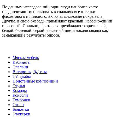
По данным исследований, одни люди наиболее часто
предпочитают использовать в спальнях все оттенки
фиолетового и лилового, включая шелковые покрывала.
Другие, в свою очередь, применяют красный, небесно-синий
и розовый. Спальни, в которых преобладают коричневый,
белый, бежевый, серый и зеленый цвета локализованы как
замыкающие результаты опроса.
Мягкая мебель
Кабинеты
Спальни
Витирины, буфеты
TV тумбы
Пристенные композиции
Стулья
Комоды
Консоли
Тумбочки
Столы
Банкетки
Этажерки