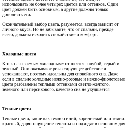
использовать не более четырех цветов или оттенков. Один
цвет должен быть основным, а другие должны только
дополнять его.
Окончательный выбор цвета, разумеется, всегда зависит от
личного вкуса. Но не забывайте, что от спальни, прежде
всего, должны исходить спокойствие и комфорт.
Холодные цвета
К так называемым «холодным» относятся голубой, серый и
зеленый. Они оказывают релаксирующее действие и
успокаивают, поэтому идеальны для спокойного сна. Даже
если в спальне холодные нежно-розовые и нежно-фиолетовые
цвета разбавлены теплыми оттенками светло-желтого,
зеленого или персикового, качество сна не ухудшается.
Теплые цвета
Теплые цвета, такие как темно-синий, коричневый или темно-
красный, дарят ощущение теплоты и подходят в основном для