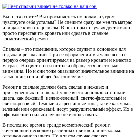
Вы плохо спите? Вы просыпаетесь по ночам, а утром
чувствуете себя усталым? Не спешите сразу же менять матрас
или даже кровать целиком! В некоторых случаях достаточно
просто переставить кровать или сделать в спальне
косметический ремонт.
Спальня – это помещение, которое служит в основном для
отдыха и релаксации. При ее оформлении мы чаще всего в
первую очередь ориентируемся на размер кровати и качество
матраса. На цвет стен и потолка обращается не столько
внимания. Но и они тоже оказывают значительное влияние на
засыпание, сон и общее благополучие.
Ремонт в спальне должен быть сделан в нежных и
приглушенных оттенках. Лучше всего использовать такие
цвета, как бежевый, нежно-зеленый, светло-фиолетовый и
светло-розовый. Темные и агрессивные тона, такие как ярко-
зеленый или оранжевый, несут разрушительный эффект. Их в
оформлении спальни лучше не использовать.
В последнее время в тренде косметический ремонт,
сочетающий несколько различных цветов или несколько
оттенков одного цвета. Но в таком случае следует