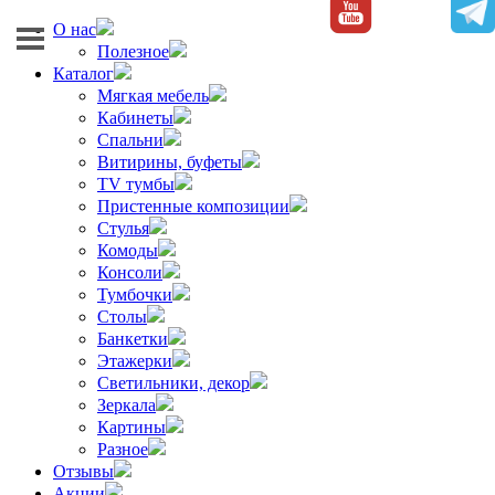
О нас
Полезное
Каталог
Мягкая мебель
Кабинеты
Спальни
Витирины, буфеты
TV тумбы
Пристенные композиции
Стулья
Комоды
Консоли
Тумбочки
Столы
Банкетки
Этажерки
Светильники, декор
Зеркала
Картины
Разное
Отзывы
Акции