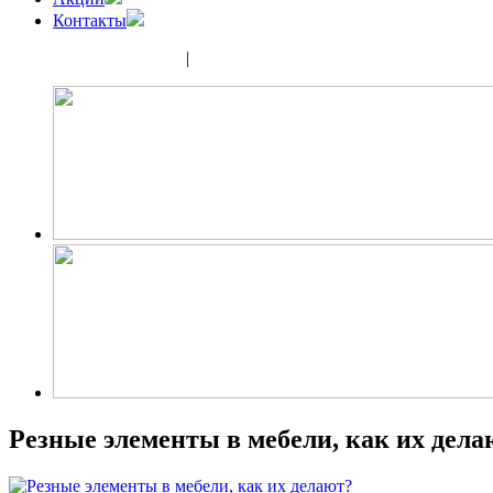
Контакты
(343) 350-32-02
|
(952) 135-44-65
Резные элементы в мебели, как их дела