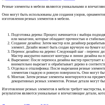
Резные элементы в мебели являются уникальными и впечатляю
Они могут быть использованы для создания узоров, орнаменто
изготовления резных элементов в мебели.
Подготовка дерева: Процесс начинается с выбора подходя
или махагони, которые обладают прочностью и стабильн
Создание дизайна: Затем мастер или дизайнер разрабатыв
элемент. Дизайн может быть создан вручную на бумаге 
Перенос дизайна на дерево: Следующий шаг - перенос ди
Мастер аккуратно наносит контуры и линии дизайна на по
Вырезание: После переноса дизайна мастер приступает к
внимательно вырезает и обрабатывает дерево в соответст
Отделка и отшлифовка: После вырезания резные элемент
элементам гладкую и ровную поверхность. Они могут бы
Монтаж: Затем резные элементы монтируются на предмет м
декоративных резных элементов. Резные детали могут б
Изготовление резных элементов в мебели требует мастерства, в
результатом являются уникальные и впечатляющие детали, кот