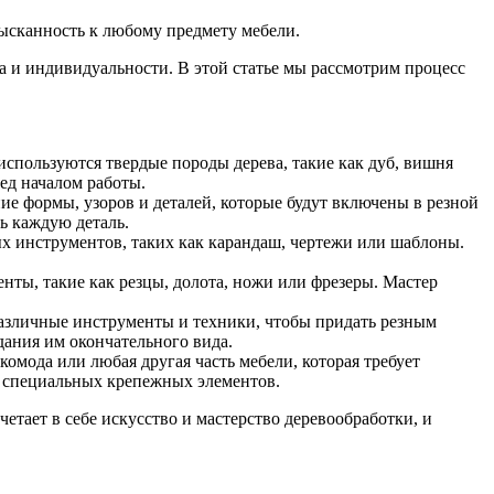
ысканность к любому предмету мебели.
а и индивидуальности. В этой статье мы рассмотрим процесс
используются твердые породы дерева, такие как дуб, вишня
ед началом работы.
ие формы, узоров и деталей, которые будут включены в резной
ь каждую деталь.
ых инструментов, таких как карандаш, чертежи или шаблоны.
нты, такие как резцы, долота, ножи или фрезеры. Мастер
различные инструменты и техники, чтобы придать резным
ания им окончательного вида.
омода или любая другая часть мебели, которая требует
ю специальных крепежных элементов.
етает в себе искусство и мастерство деревообработки, и