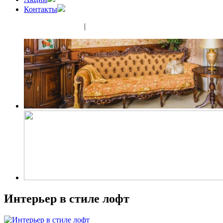
Контакты
(343) 350-32-02
|
(952) 135-44-65
Интерьер в стиле лофт