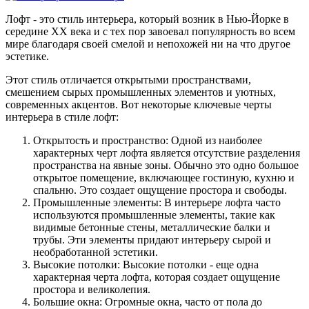
Лофт - это стиль интерьера, который возник в Нью-Йорке в
середине XX века и с тех пор завоевал популярность во всем
мире благодаря своей смелой и непохожей ни на что другое
эстетике.
Этот стиль отличается открытыми пространствами,
смешением сырых промышленных элементов и уютных,
современных акцентов. Вот некоторые ключевые черты
интерьера в стиле лофт:
Открытость и пространство: Одной из наиболее
характерных черт лофта является отсутствие разделения
пространства на явные зоны. Обычно это одно большое
открытое помещение, включающее гостиную, кухню и
спальню. Это создает ощущение простора и свободы.
Промышленные элементы: В интерьере лофта часто
используются промышленные элементы, такие как
видимые бетонные стены, металлические балки и
трубы. Эти элементы придают интерьеру сырой и
необработанной эстетики.
Высокие потолки: Высокие потолки - еще одна
характерная черта лофта, которая создает ощущение
простора и великолепия.
Большие окна: Огромные окна, часто от пола до