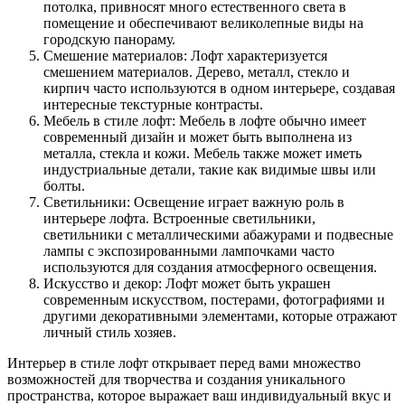
потолка, привносят много естественного света в
помещение и обеспечивают великолепные виды на
городскую панораму.
Смешение материалов: Лофт характеризуется
смешением материалов. Дерево, металл, стекло и
кирпич часто используются в одном интерьере, создавая
интересные текстурные контрасты.
Мебель в стиле лофт: Мебель в лофте обычно имеет
современный дизайн и может быть выполнена из
металла, стекла и кожи. Мебель также может иметь
индустриальные детали, такие как видимые швы или
болты.
Светильники: Освещение играет важную роль в
интерьере лофта. Встроенные светильники,
светильники с металлическими абажурами и подвесные
лампы с экспозированными лампочками часто
используются для создания атмосферного освещения.
Искусство и декор: Лофт может быть украшен
современным искусством, постерами, фотографиями и
другими декоративными элементами, которые отражают
личный стиль хозяев.
Интерьер в стиле лофт открывает перед вами множество
возможностей для творчества и создания уникального
пространства, которое выражает ваш индивидуальный вкус и