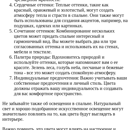
Сердечные оттенки: Теплые оттенки, такие как
красный, оранжевый и золотистый, могут создать
атмосферу тепла и страсти в спальне. Они также могут
быть использованы для создания акцентов, например, на
подушках, одеялах или картинках.
Сочетание оттенков: Комбинирование нескольких
цветов может придать спальне интересный и
гармоничный вид. Вы можете выбрать два или три
согласованных оттенка и использовать их на стенах,
мебели и текстиле.
Палитра природы: Вдохновитесь природой и
используйте оттенки, которые напоминают вам о ее
красоте. Зелень леса, голубь неба, песчаные и бежевые
тона - все это может создать спокойную атмосферу.
Индивидуальные предпочтения: Важно учитывать ваши
собственные предпочтения и личный стиль. Цвета
должны отражать вашу индивидуальность и создавать
для вас комфортное пространство.
Не забывайте также об освещении в спальне. Натуральный
свет и хорошо подобранное искусственное освещение могут
значительно повлиять на то, как цвета будут выглядеть в
интерьере.
Важно помнить, что цвета могут влиять на настроение и