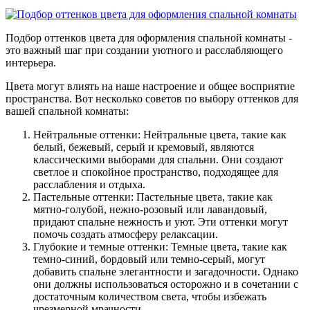
Подбор оттенков цвета для оформления спальной комнаты -
это важный шаг при создании уютного и расслабляющего
интерьера.
Цвета могут влиять на наше настроение и общее восприятие
пространства. Вот несколько советов по выбору оттенков для
вашей спальной комнаты:
Нейтральные оттенки: Нейтральные цвета, такие как
белый, бежевый, серый и кремовый, являются
классическими выборами для спальни. Они создают
светлое и спокойное пространство, подходящее для
расслабления и отдыха.
Пастельные оттенки: Пастельные цвета, такие как
мятно-голубой, нежно-розовый или лавандовый,
придают спальне нежность и уют. Эти оттенки могут
помочь создать атмосферу релаксации.
Глубокие и темные оттенки: Темные цвета, такие как
темно-синий, бордовый или темно-серый, могут
добавить спальне элегантности и загадочности. Однако
они должны использоваться осторожно и в сочетании с
достаточным количеством света, чтобы избежать
чрезмерной мрачности.