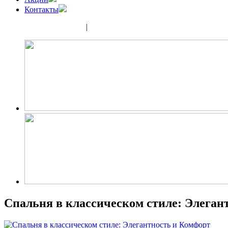
Контакты
(343) 350-32-02
|
(952) 135-44-65
Спальня в классическом стиле: Элеган