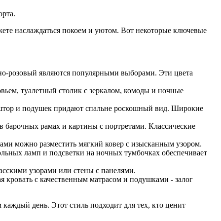
орта.
ожете наслаждаться покоем и уютом. Вот некоторые ключевые
жно-розовый являются популярными выборами. Эти цвета
вьем, туалетный столик с зеркалом, комоды и ночные
 штор и подушек придают спальне роскошный вид. Широкие
 в барочных рамах и картины с портретами. Классические
гами можно разместить мягкий ковер с изысканным узором.
льных ламп и подсветки на ночных тумбочках обеспечивает
асскими узорами или стены с панелями.
ая кровать с качественным матрасом и подушками - залог
 каждый день. Этот стиль подходит для тех, кто ценит