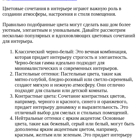
Цветовые сочетания в интерьере играют важную роль в
создании атмосферы, настроения и стиля помещения.
Правильно подобранные цвета могут сделать ваш дом более
уютным, элегантным и уникальным. Давайте рассмотрим
несколько популярных и вдохновляющих цветовых сочетаний
для интерьера.
Классический черно-белый: Это вечная комбинация,
которая придает интерьеру строгость и элегантность.
Черно-белая гамма идеально подходит для
минималистических и современных интерьеров.
Пастельные оттенки: Пастельные цвета, такие как
мятно-голубой, бледно-розовый или светло-сиреневый,
создают мягкую и нежную атмосферу. Они отлично
подходят для спальни или детской комнаты.
Контрастные цвета: Сочетание контрастных цветов,
например, черного и красного, синего и оранжевого,
придает интерьеру динамику и выразительность. Это
отличный выбор для смелых и стильных помещений.
Нейтральные оттенки с ярким акцентом: Основные
цвета, такие как бежевый, серый или белый, могут быть
дополнены ярким акцентным цветом, например,
красным, желтым или зеленым. Это придает интерьеру