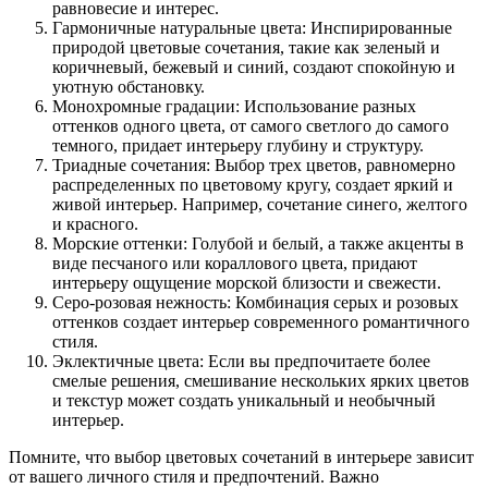
равновесие и интерес.
Гармоничные натуральные цвета: Инспирированные
природой цветовые сочетания, такие как зеленый и
коричневый, бежевый и синий, создают спокойную и
уютную обстановку.
Монохромные градации: Использование разных
оттенков одного цвета, от самого светлого до самого
темного, придает интерьеру глубину и структуру.
Триадные сочетания: Выбор трех цветов, равномерно
распределенных по цветовому кругу, создает яркий и
живой интерьер. Например, сочетание синего, желтого
и красного.
Морские оттенки: Голубой и белый, а также акценты в
виде песчаного или кораллового цвета, придают
интерьеру ощущение морской близости и свежести.
Серо-розовая нежность: Комбинация серых и розовых
оттенков создает интерьер современного романтичного
стиля.
Эклектичные цвета: Если вы предпочитаете более
смелые решения, смешивание нескольких ярких цветов
и текстур может создать уникальный и необычный
интерьер.
Помните, что выбор цветовых сочетаний в интерьере зависит
от вашего личного стиля и предпочтений. Важно