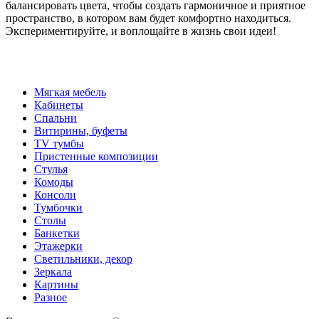
балансировать цвета, чтобы создать гармоничное и приятное
пространство, в котором вам будет комфортно находиться.
Экспериментируйте, и воплощайте в жизнь свои идеи!
Мягкая мебель
Кабинеты
Спальни
Витирины, буфеты
TV тумбы
Пристенные композиции
Стулья
Комоды
Консоли
Тумбочки
Столы
Банкетки
Этажерки
Светильники, декор
Зеркала
Картины
Разное