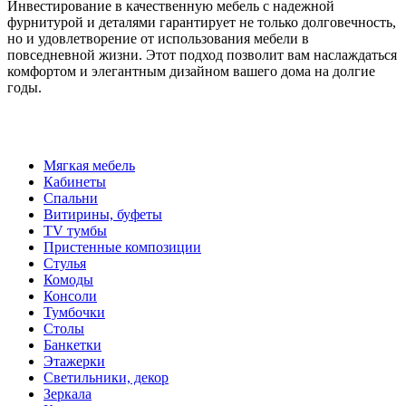
Инвестирование в качественную мебель с надежной
фурнитурой и деталями гарантирует не только долговечность,
но и удовлетворение от использования мебели в
повседневной жизни. Этот подход позволит вам наслаждаться
комфортом и элегантным дизайном вашего дома на долгие
годы.
Мягкая мебель
Кабинеты
Спальни
Витирины, буфеты
TV тумбы
Пристенные композиции
Стулья
Комоды
Консоли
Тумбочки
Столы
Банкетки
Этажерки
Светильники, декор
Зеркала