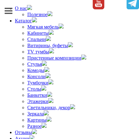
О нас
Полезное
Каталог
Мягкая мебель
Кабинеты
Спальни
Витирины, буфеты
TV тумбы
Пристенные композиции
Стулья
Комоды
Консоли
Тумбочки
Столы
Банкетки
Этажерки
Светильники, декор
Зеркала
Картины
Разное
Отзывы
Акции