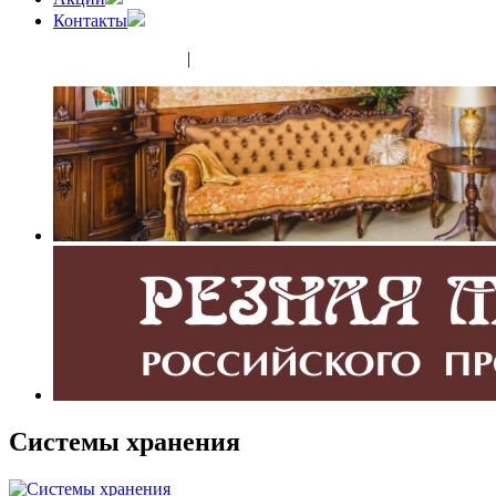
Контакты
(343) 350-32-02
|
(952) 135-44-65
Системы хранения