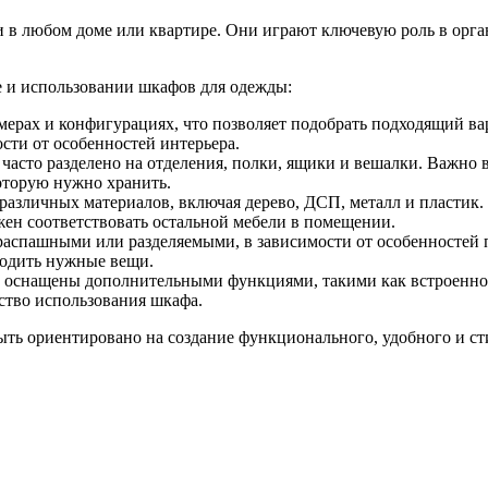
в любом доме или квартире. Они играют ключевую роль в орган
е и использовании шкафов для одежды:
мерах и конфигурациях, что позволяет подобрать подходящий в
ти от особенностей интерьера.
 часто разделено на отделения, полки, ящики и вешалки. Важн
которую нужно хранить.
азличных материалов, включая дерево, ДСП, металл и пластик. 
жен соответствовать остальной мебели в помещении.
распашными или разделяемыми, в зависимости от особенностей 
ходить нужные вещи.
оснащены дополнительными функциями, такими как встроенное
ство использования шкафа.
ть ориентировано на создание функционального, удобного и сти