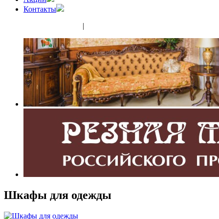
Контакты
(343) 350-32-02
|
(952) 135-44-65
Шкафы для одежды