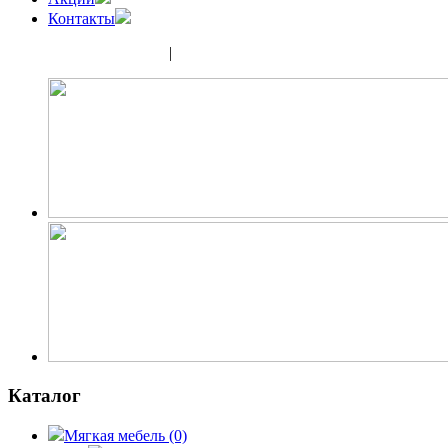
Контакты
(343) 350-32-02
|
(952) 135-44-65
Каталог
Мягкая мебель
(0)