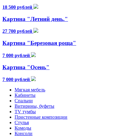
18 500 рублей
Картина "Летний день."
27 700 рублей
Картина "Березовая роща"
7 000 рублей
Картина "Осень"
7 000 рублей
Мягкая мебель
Кабинеты
Спальни
Витирины, буфеты
TV тумбы
Пристенные композиции
Стулья
Комоды
Консоли