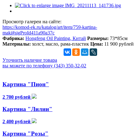
Просмотр галереи на сайте:
https://komod-ek.ru/katalog/art/item/759-kartina-
maki#sigProId411a90a37c
Фабрика:
Hongfeng Oil Painting, Китай
Размеры:
73*85см
Материалы:
холст, масло, рама-пластик
Цена:
11 900 рублей
Уточнить наличие товара
вы можете по телефону (343) 350-32-02
Картина "Пион"
2 700 рублей
Картина "Лилии"
2 400 рублей
Картина "Розы"