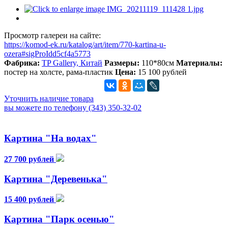
Просмотр галереи на сайте:
https://komod-ek.ru/katalog/art/item/770-kartina-u-
ozera#sigProIdd5cf4a5773
Фабрика:
TP Gallery, Китай
Размеры:
110*80см
Материалы:
постер на холсте, рама-пластик
Цена:
15 100 рублей
Уточнить наличие товара
вы можете по телефону (343) 350-32-02
Картина "На водах"
27 700 рублей
Картина "Деревенька"
15 400 рублей
Картина "Парк осенью"