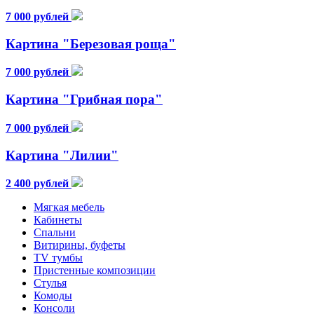
7 000 рублей
Картина "Березовая роща"
7 000 рублей
Картина "Грибная пора"
7 000 рублей
Картина "Лилии"
2 400 рублей
Мягкая мебель
Кабинеты
Спальни
Витирины, буфеты
TV тумбы
Пристенные композиции
Стулья
Комоды
Консоли