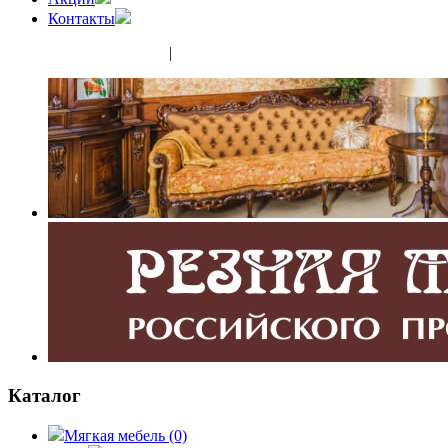
Контакты
(343) 350-32-02
|
(952) 135-44-65
Каталог
Мягкая мебель
(0)