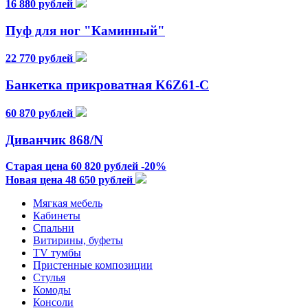
16 880 рублей
Пуф для ног "Каминный"
22 770 рублей
Банкетка прикроватная K6Z61-C
60 870 рублей
Диванчик 868/N
Старая цена 60 820 рублей -20%
Новая цена 48 650 рублей
Мягкая мебель
Кабинеты
Спальни
Витирины, буфеты
TV тумбы
Пристенные композиции
Стулья
Комоды
Консоли