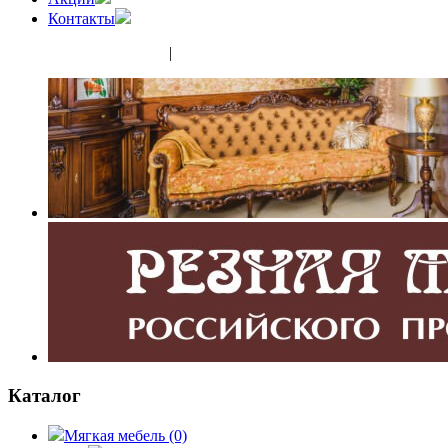
Контакты
(343) 350-32-02
|
(952) 135-44-65
Каталог
Мягкая мебель
(0)