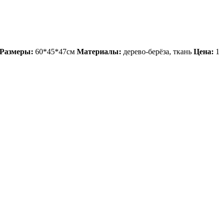
Размеры:
60*45*47см
Материалы:
дерево-берёза, ткань
Цена:
1