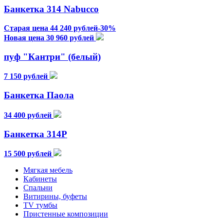
Банкетка 314 Nabucco
Старая цена 44 240 рублей-30%
Новая цена 30 960 рублей
пуф "Кантри" (белый)
7 150 рублей
Банкетка Паола
34 400 рублей
Банкетка 314Р
15 500 рублей
Мягкая мебель
Кабинеты
Спальни
Витирины, буфеты
TV тумбы
Пристенные композиции