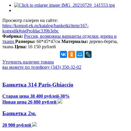
Просмотр галереи на сайте:
https://komod-ek.ru/katalog/banketki/item/167-
komodik#sigProIdac339b3ebc
Фабрика:
Россия, возможны варианты отделки дерева и
ткани
Размеры:
60*45*47см
Материалы:
дерево-берёза,
ткань
Цена:
16 150 рублей
Уточнить наличие товара
вы можете по телефону (343) 350-32-02
Банкетка 314 Paris-Ghiaccio
Старая цена 38 400 рублей-30%
Новая цена 26 880 рублей
Банкетка 2м.
20 900 рублей