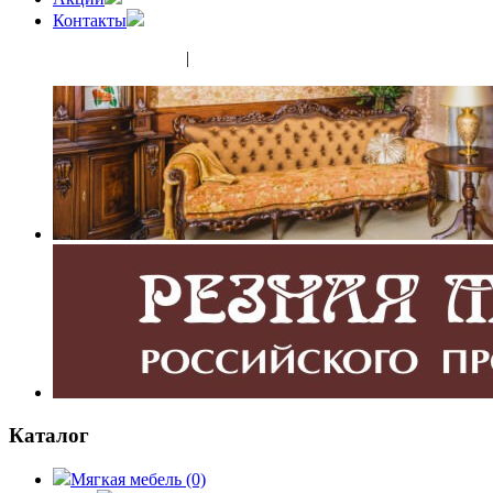
Контакты
(343) 350-32-02
|
(952) 135-44-65
Каталог
Мягкая мебель
(0)