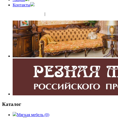
Контакты
(343) 350-32-02
|
(952) 135-44-65
Каталог
Мягкая мебель
(0)