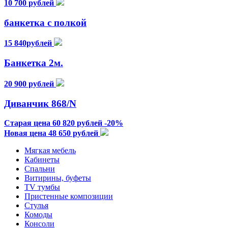
10 700 рублей
банкетка с полкой
15 840рублей
Банкетка 2м.
20 900 рублей
Диванчик 868/N
Старая цена 60 820 рублей -20%
Новая цена 48 650 рублей
Мягкая мебель
Кабинеты
Спальни
Витирины, буфеты
TV тумбы
Пристенные композиции
Стулья
Комоды
Консоли