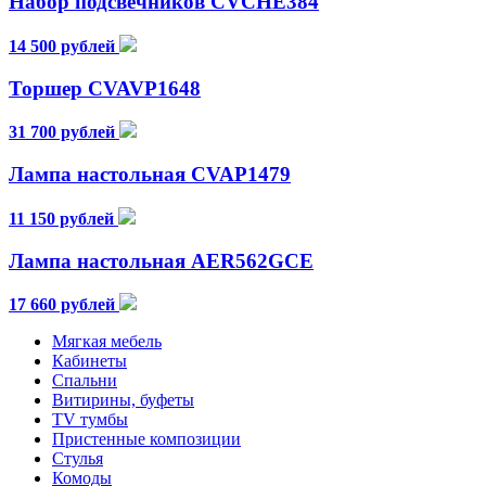
Набор подсвечников CVCHE384
14 500 рублей
Торшер CVAVP1648
31 700 рублей
Лампа настольная CVAP1479
11 150 рублей
Лампа настольная AER562GCE
17 660 рублей
Мягкая мебель
Кабинеты
Спальни
Витирины, буфеты
TV тумбы
Пристенные композиции
Стулья
Комоды