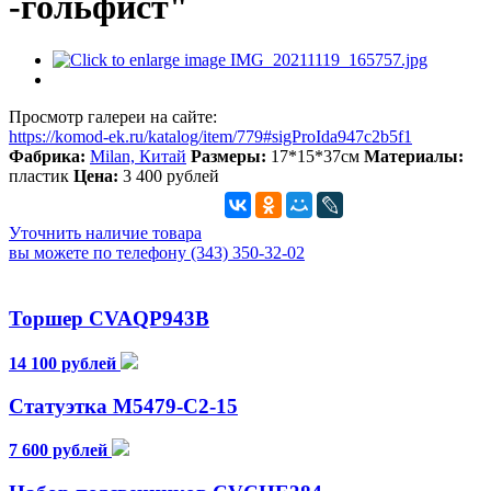
-гольфист"
Просмотр галереи на сайте:
https://komod-ek.ru/katalog/item/779#sigProIda947c2b5f1
Фабрика:
Milan, Китай
Размеры:
17*15*37см
Материалы:
пластик
Цена:
3 400 рублей
Уточнить наличие товара
вы можете по телефону (343) 350-32-02
Торшер CVAQP943B
14 100 рублей
Статуэтка М5479-С2-15
7 600 рублей