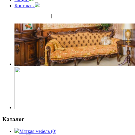
Контакты
(343) 350-32-02
|
(952) 135-44-65
Каталог
Мягкая мебель
(0)