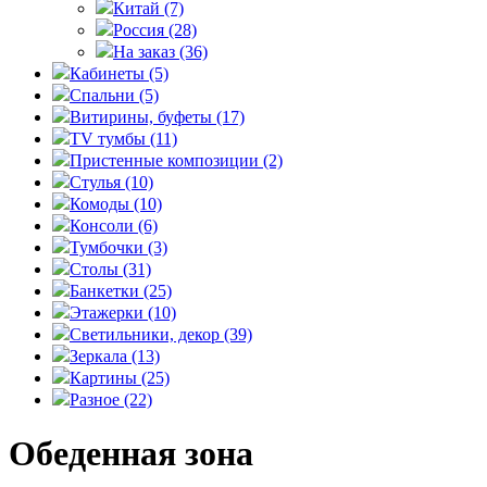
Китай
(7)
Россия
(28)
На заказ
(36)
Кабинеты
(5)
Спальни
(5)
Витирины, буфеты
(17)
TV тумбы
(11)
Пристенные композиции
(2)
Стулья
(10)
Комоды
(10)
Консоли
(6)
Тумбочки
(3)
Столы
(31)
Банкетки
(25)
Этажерки
(10)
Светильники, декор
(39)
Зеркала
(13)
Картины
(25)
Разное
(22)
Обеденная зона