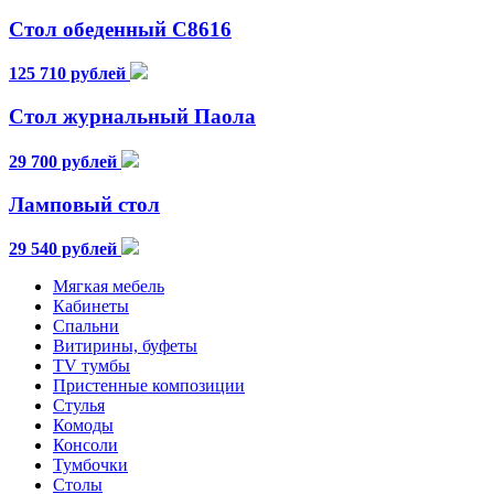
Стол обеденный С8616
125 710 рублей
Стол журнальный Паола
29 700 рублей
Ламповый стол
29 540 рублей
Мягкая мебель
Кабинеты
Спальни
Витирины, буфеты
TV тумбы
Пристенные композиции
Стулья
Комоды
Консоли
Тумбочки
Столы