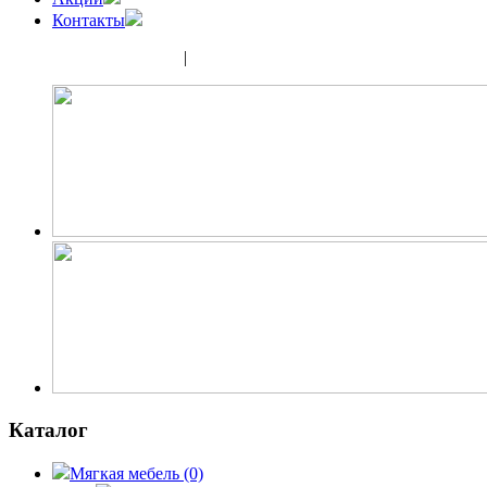
Контакты
(343) 350-32-02
|
(952) 135-44-65
Каталог
Мягкая мебель
(0)