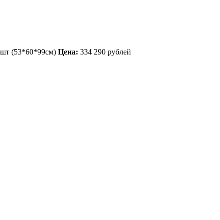
6шт (53*60*99см)
Цена:
334 290 рублей