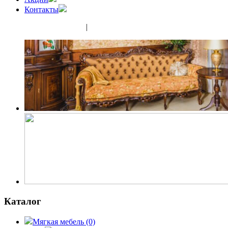
Контакты
(343) 350-32-02
|
(952) 135-44-65
Каталог
Мягкая мебель
(0)