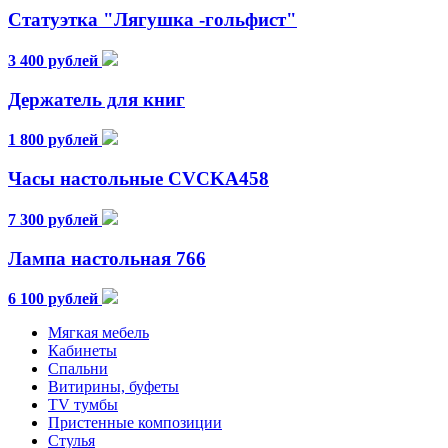
Статуэтка "Лягушка -гольфист"
3 400 рублей
Держатель для книг
1 800 рублей
Часы настольные CVCKA458
7 300 рублей
Лампа настольная 766
6 100 рублей
Мягкая мебель
Кабинеты
Спальни
Витирины, буфеты
TV тумбы
Пристенные композиции
Стулья