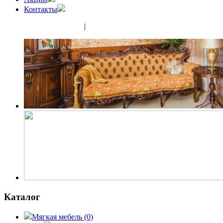
Контакты
(343) 350-32-02
|
(952) 135-44-65
Каталог
Мягкая мебель
(0)