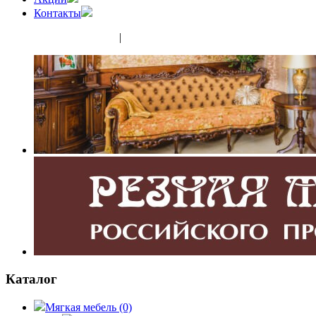
Контакты
(343) 350-32-02
|
(952) 135-44-65
Каталог
Мягкая мебель
(0)