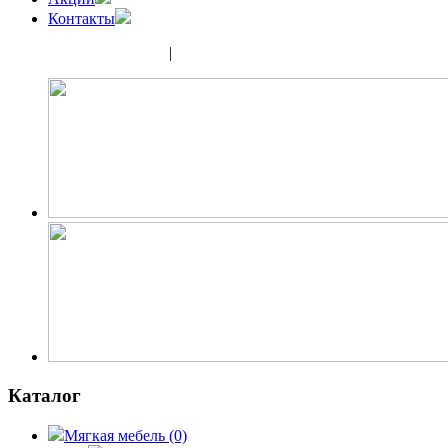
Контакты
(343) 350-32-02
|
(952) 135-44-65
Каталог
Мягкая мебель
(0)