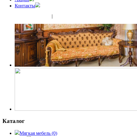
Контакты
(343) 350-32-02
|
(952) 135-44-65
Каталог
Мягкая мебель
(0)