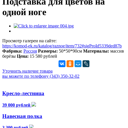
Подставка для цветов на
одной ноге
Просмотр галереи на сайте:
https://komod-ek.ru/katalog/raznoe/item/732#sigProId5339ded87b
Фабрика:
Россия
Размеры:
50*50*90см
Материалы:
массив
берёзы
Цена:
15 580 рублей
Уточнить наличие товара
вы можете по телефону (343) 350-32-02
Кресло-лестница
39 000 рублей
Навесная полка
3 300 рублей