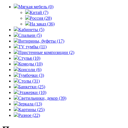
Мягкая мебель
(0)
Китай
(7)
Россия
(28)
На заказ
(36)
Кабинеты
(5)
Спальни
(5)
Витирины, буфеты
(17)
TV тумбы
(11)
Пристенные композиции
(2)
Стулья
(10)
Комоды
(10)
Консоли
(6)
Тумбочки
(3)
Столы
(31)
Банкетки
(25)
Этажерки
(10)
Светильники, декор
(39)
Зеркала
(13)
Картины
(25)
Разное
(22)