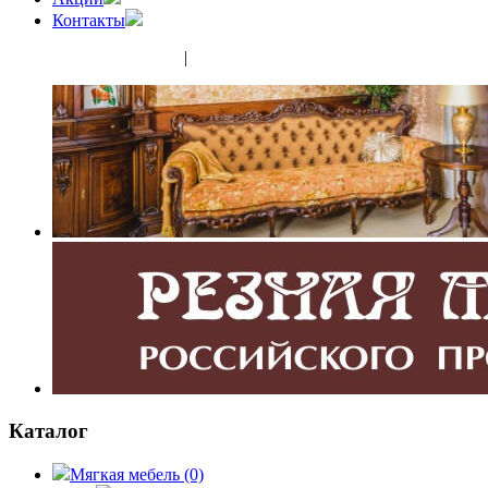
Контакты
(343) 350-32-02
|
(952) 135-44-65
Каталог
Мягкая мебель
(0)