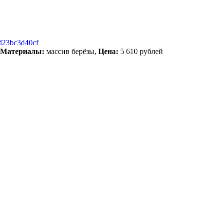
oId23bc3d40cf
Материалы:
массив берёзы,
Цена:
5 610 рублей