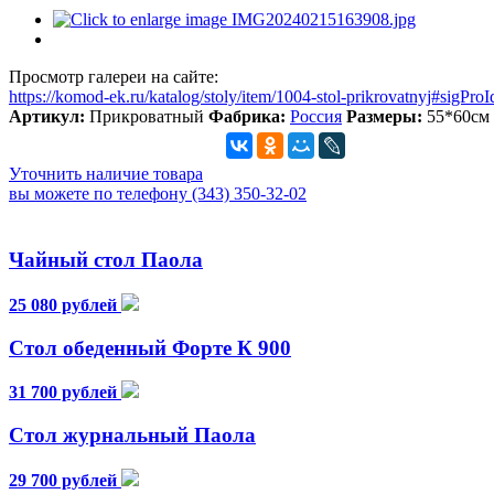
Просмотр галереи на сайте:
https://komod-ek.ru/katalog/stoly/item/1004-stol-prikrovatnyj#sigPr
Артикул:
Прикроватный
Фабрика:
Россия
Размеры:
55*60см
Уточнить наличие товара
вы можете по телефону (343) 350-32-02
Чайный стол Паола
25 080 рублей
Стол обеденный Форте К 900
31 700 рублей
Стол журнальный Паола
29 700 рублей