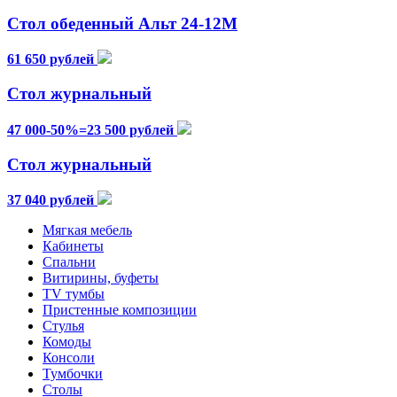
Стол обеденный Альт 24-12М
61 650 рублей
Стол журнальный
47 000-50%=23 500 рублей
Стол журнальный
37 040 рублей
Мягкая мебель
Кабинеты
Спальни
Витирины, буфеты
TV тумбы
Пристенные композиции
Стулья
Комоды
Консоли
Тумбочки
Столы