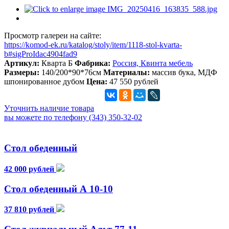
Просмотр галереи на сайте:
https://komod-ek.ru/katalog/stoly/item/1118-stol-kvarta-
b#sigProIdac4904fad9
Артикул:
Кварта Б
Фабрика:
Россия, Квинта мебель
Размеры:
140/200*90*76см
Материалы:
массив бука, МДФ
шпонированное дубом
Цена:
47 550 рублей
Уточнить наличие товара
вы можете по телефону (343) 350-32-02
Стол обеденный
42 000 рублей
Стол обеденный А 10-10
37 810 рублей