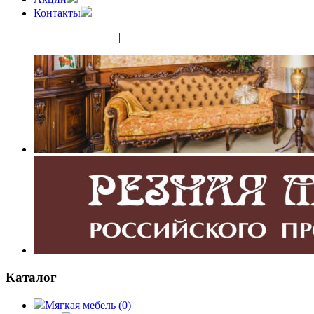
Контакты
(343) 350-32-02
|
(952) 135-44-65
Каталог
Мягкая мебель
(0)