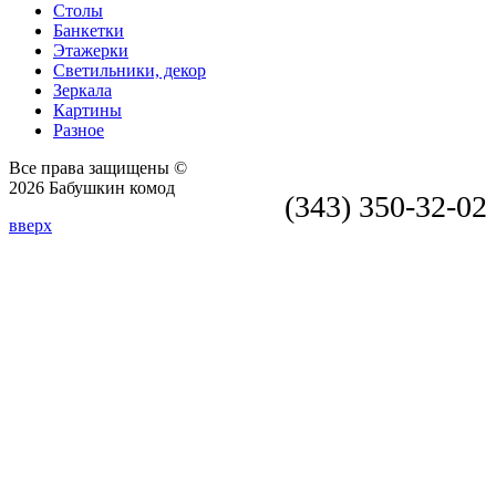
Столы
Банкетки
Этажерки
Светильники, декор
Зеркала
Картины
Разное
Все права защищены ©
2026 Бабушкин комод
(343) 350-32-02
вверх