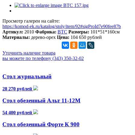
Просмотр галереи на сайте:
https://komod-ek.ru/katalog/stoly/item/92#sigProId7e90fee87b
Артикул:
2010
Фабрика:
BTC
Размеры:
101*51*160см
Материалы:
дерево-орех
Цена:
104 650 рублей
Уточнить наличие товара
вы можете по телефону (343) 350-32-02
Стол журнальный
28 270 рублей
Стол обеденный Альт 11-12М
54 400 рублей
Стол обеденный Форте К 900