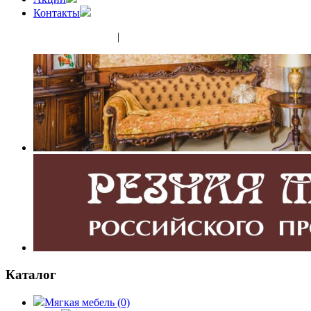
Контакты
(343) 350-32-02
|
(952) 135-44-65
Каталог
Мягкая мебель
(0)