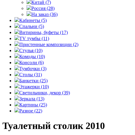
Китай
(7)
Россия
(28)
На заказ
(36)
Кабинеты
(5)
Спальни
(5)
Витирины, буфеты
(17)
TV тумбы
(11)
Пристенные композиции
(2)
Стулья
(10)
Комоды
(10)
Консоли
(6)
Тумбочки
(3)
Столы
(31)
Банкетки
(25)
Этажерки
(10)
Светильники, декор
(39)
Зеркала
(13)
Картины
(25)
Разное
(22)
Туалетный столик 2010