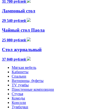
31 700 рублей
Ламповый стол
29 540 рублей
Чайный стол Паола
25 080 рублей
Стол журнальный
37 040 рублей
Мягкая мебель
Кабинеты
Спальни
Витирины, буфеты
TV тумбы
Пристенные композиции
Стулья
Комоды
Консоли
Тумбочки