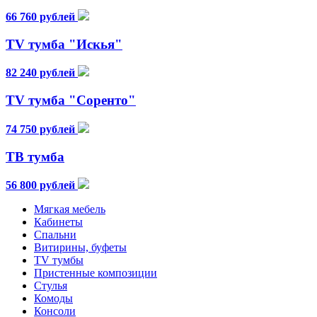
66 760 рублей
TV тумба "Искья"
82 240 рублей
TV тумба "Соренто"
74 750 рублей
ТВ тумба
56 800 рублей
Мягкая мебель
Кабинеты
Спальни
Витирины, буфеты
TV тумбы
Пристенные композиции
Стулья
Комоды
Консоли