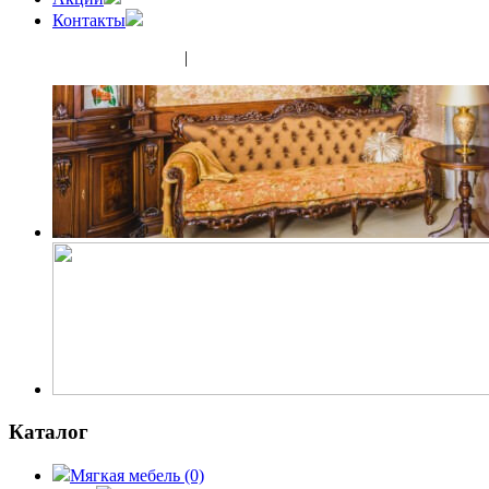
Контакты
(343) 350-32-02
|
(952) 135-44-65
Каталог
Мягкая мебель
(0)