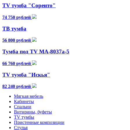
TV тумба "Соренто"
74 750 рублей
ТВ тумба
56 800 рублей
Тумба под TV MA-8037a-5
66 760 рублей
TV тумба "Искья"
82 240 рублей
Мягкая мебель
Кабинеты
Спальни
Витирины, буфеты
TV тумбы
Пристенные композиции
Стулья