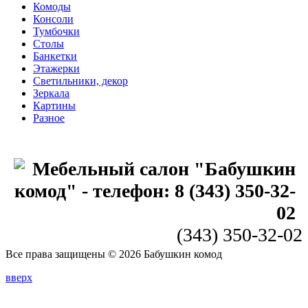
Комоды
Консоли
Тумбочки
Столы
Банкетки
Этажерки
Светильники, декор
Зеркала
Картины
Разное
(343) 350-32-02
Все права защищены © 2026 Бабушкин комод
вверх