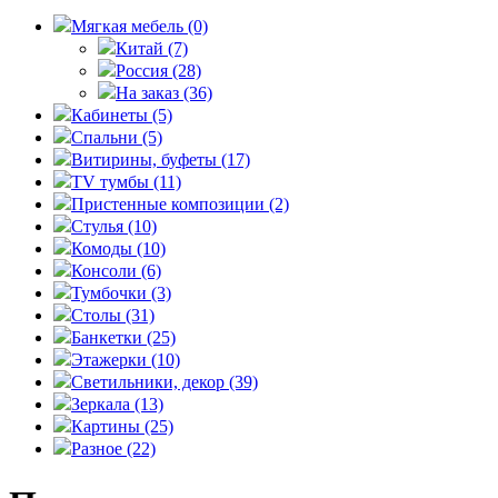
Мягкая мебель
(0)
Китай
(7)
Россия
(28)
На заказ
(36)
Кабинеты
(5)
Спальни
(5)
Витирины, буфеты
(17)
TV тумбы
(11)
Пристенные композиции
(2)
Стулья
(10)
Комоды
(10)
Консоли
(6)
Тумбочки
(3)
Столы
(31)
Банкетки
(25)
Этажерки
(10)
Светильники, декор
(39)
Зеркала
(13)
Картины
(25)
Разное
(22)