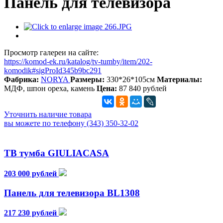
Панель для телевизора
Просмотр галереи на сайте:
https://komod-ek.ru/katalog/tv-tumby/item/202-
komodik#sigProId345b9bc291
Фабрика:
NORYA
Размеры:
330*26*105см
Материалы:
МДФ, шпон ореха, камень
Цена:
87 840 рублей
Уточнить наличие товара
вы можете по телефону (343) 350-32-02
ТВ тумба GIULIACASA
203 000 рублей
Панель для телевизора BL1308
217 230 рублей