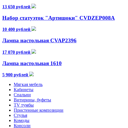
13 650 рублей
Набор статуэток "Артишоки" CVDZEP008A
10 400 рублей
Лампа настольная CVAP2396
17 070 рублей
Лампа настольная 1610
5 900 рублей
Мягкая мебель
Кабинеты
Спальни
Витирины, буфеты
TV тумбы
Пристенные композиции
Стулья
Комоды
Консоли