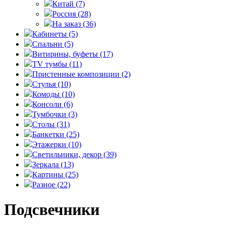
Китай
(7)
Россия
(28)
На заказ
(36)
Кабинеты
(5)
Спальни
(5)
Витирины, буфеты
(17)
TV тумбы
(11)
Пристенные композиции
(2)
Стулья
(10)
Комоды
(10)
Консоли
(6)
Тумбочки
(3)
Столы
(31)
Банкетки
(25)
Этажерки
(10)
Светильники, декор
(39)
Зеркала
(13)
Картины
(25)
Разное
(22)
Подсвечники