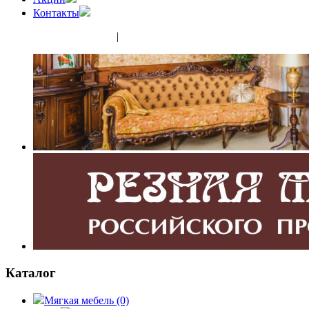
Контакты
(343) 350-32-02
|
(952) 135-44-65
Каталог
Мягкая мебель
(0)