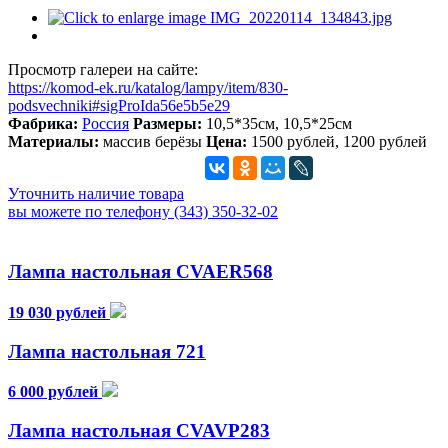
Просмотр галереи на сайте:
https://komod-ek.ru/katalog/lampy/item/830-
podsvechniki#sigProIda56e5b5e29
Фабрика:
Россия
Размеры:
10,5*35см, 10,5*25см
Материалы:
массив берёзы
Цена:
1500 рублей, 1200 рублей
Уточнить наличие товара
вы можете по телефону (343) 350-32-02
Лампа настольная CVAER568
19 030 рублей
Лампа настольная 721
6 000 рублей
Лампа настольная CVAVP283