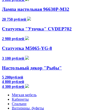
Лампа настольная 96630Р-М32
20 750 рублей
Статуэтка "Уточка" CVDEP702
2 980 рублей
Статуэтка М5065-YG-8
3 100 рублей
Настольный декор "Рыбы"
5 200рублей
4 800 рублей
4 300 рублей
Мягкая мебель
Кабинеты
Спальни
Витирины, буфеты