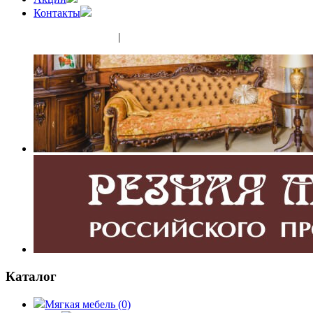
Контакты
(343) 350-32-02
|
(952) 135-44-65
Каталог
Мягкая мебель
(0)