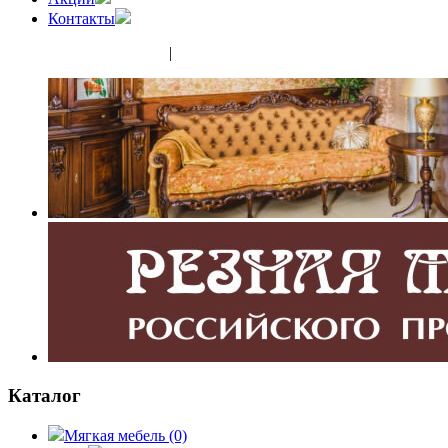
Контакты
(343) 350-32-02
|
(952) 135-44-65
Каталог
Мягкая мебель
(0)