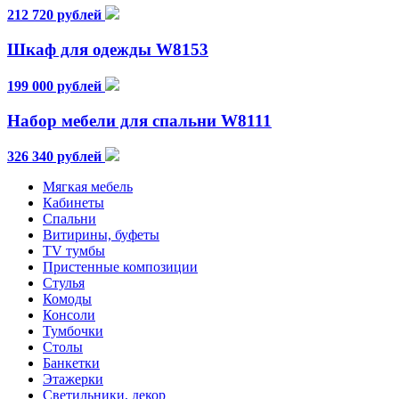
212 720 рублей
Шкаф для одежды W8153
199 000 рублей
Набор мебели для спальни W8111
326 340 рублей
Мягкая мебель
Кабинеты
Спальни
Витирины, буфеты
TV тумбы
Пристенные композиции
Стулья
Комоды
Консоли
Тумбочки
Столы
Банкетки
Этажерки
Светильники, декор