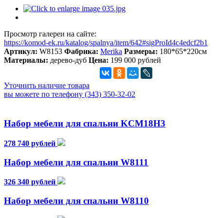
Просмотр галереи на сайте:
https://komod-ek.ru/katalog/spalnya/item/642#sigProId4c4edcf2b1
Артикул:
W8153
Фабрика:
Merika
Размеры:
180*65*220см
Материалы:
дерево-дуб
Цена:
199 000 рублей
Уточнить наличие товара
вы можете по телефону (343) 350-32-02
Набор мебели для спальни KCM18H3
278 740 рублей
Набор мебели для спальни W8111
326 340 рублей
Набор мебели для спальни W8110