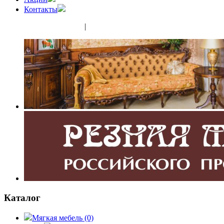
Контакты
(343) 350-32-02
|
(952) 135-44-65
Каталог
Мягкая мебель
(0)