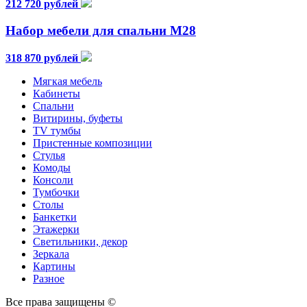
212 720 рублей
Набор мебели для спальни М28
318 870 рублей
Мягкая мебель
Кабинеты
Спальни
Витирины, буфеты
TV тумбы
Пристенные композиции
Стулья
Комоды
Консоли
Тумбочки
Столы
Банкетки
Этажерки
Светильники, декор
Зеркала
Картины
Разное
Все права защищены ©